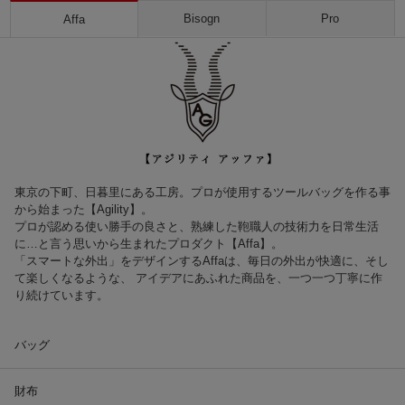
Bisogn
Pro
Affa
東京の下町、日暮里にある工房。プロが使用するツールバッグを作る事
から始まった【Agility】。
プロが認める使い勝手の良さと、熟練した鞄職人の技術力を日常生活
に…と言う思いから生まれたプロダクト【Affa】。
「スマートな外出」をデザインするAffaは、毎日の外出が快適に、そし
て楽しくなるような、 アイデアにあふれた商品を、一つ一つ丁寧に作
り続けています。
バッグ
財布