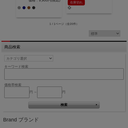
価格：9,900円(税込)
在庫切れ
1 / 1ページ
（全20件）
商品検索
キーワード検索
価格帯検索
円 ～
円
Brand ブランド