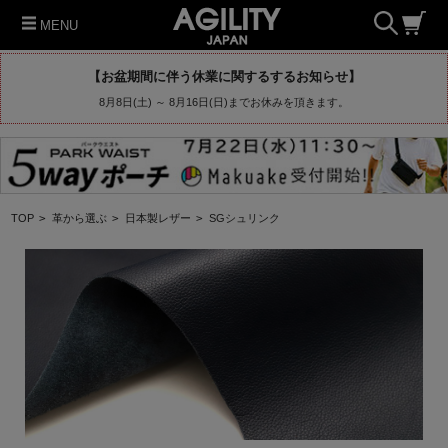
MENU
【お盆期間に伴う休業に関するするお知らせ】
8月8日(土) ～ 8月16日(日)までお休みを頂きます。
TOP
>
革から選ぶ
>
日本製レザー
>
SGシュリンク