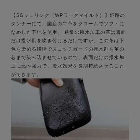
【SGシュリンク（WPラークマイルド）】姫路の
タンナーにて、国産の牛革をクロームでソフトに
なめした下地を使用。 通常の撥水加工の革は表面
だけ撥水剤を吹き付けるだけですが、この革は下
色を染める段階でスコッチガードの撥水剤を革の
芯まで染み込ませているので、表面だけの撥水加
工に比べ強力で、撥水効果を長期持続させること
ができます。