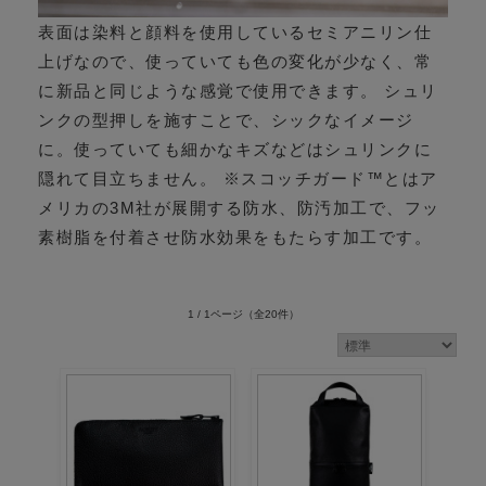
表面は染料と顔料を使用しているセミアニリン仕
上げなので、使っていても色の変化が少なく、常
に新品と同じような感覚で使用できます。 シュリ
ンクの型押しを施すことで、シックなイメージ
に。使っていても細かなキズなどはシュリンクに
隠れて目立ちません。 ※スコッチガード™とはア
メリカの3M社が展開する防水、防汚加工で、フッ
素樹脂を付着させ防水効果をもたらす加工です。
1 / 1ページ
（全20件）