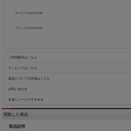
ネイビー/1141-9138
ブラック/1141-9140
ご利用案内はこちら
ラッピングはこちら
返品についての詳細はこちら
お問い合わせ
友達にメールですすめる
閲覧した商品
商品説明