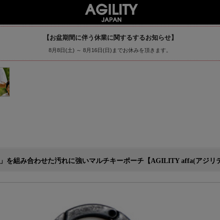
【お盆期間に伴う休業に関するするお知らせ】
8月8日(土) ～ 8月16日(日)までお休みを頂きます。
み合わせた汚れに強いマルチキーポーチ【AGILITY affa(アジリティ 