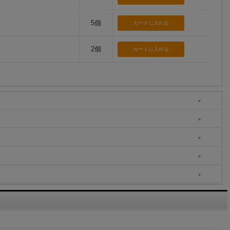
5個
2個