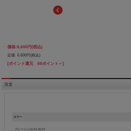
価格:
6,600円
(税込)
定価: 6,600円(税込)
[ポイント還元 66ポイント～]
注文
カラー
グレージュ/1141-9137