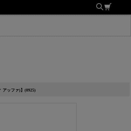
ッファ)】(0925)