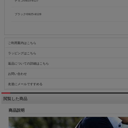
チョコ/0925-9127
ブラック/0925-9128
ご利用案内はこちら
ラッピングはこちら
返品についての詳細はこちら
お問い合わせ
友達にメールですすめる
閲覧した商品
商品説明