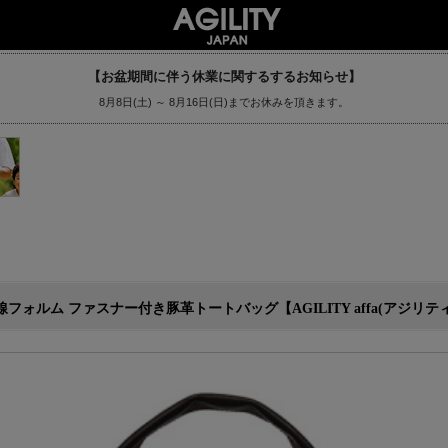
【お盆期間に伴う休業に関するするお知らせ】
8月8日(土) ～ 8月16日(日)までお休みを頂きます。
ム ファスナー付き豚革トートバッグ【AGILITY affa(アジリティ ア