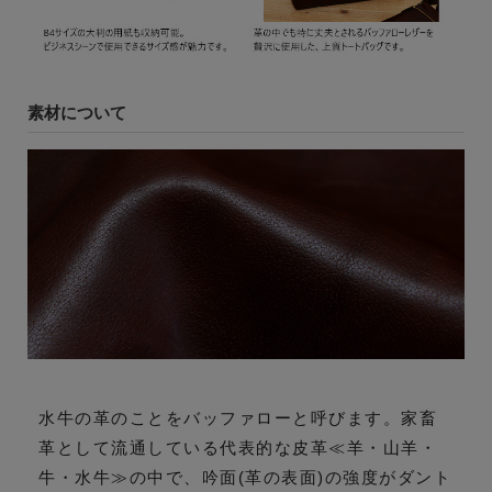
素材について
水牛の革のことをバッファローと呼びます。家畜
革として流通している代表的な皮革≪羊・山羊・
牛・水牛≫の中で、吟面(革の表面)の強度がダント