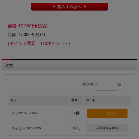
▼ 購入手続きへ ▼
価格:
47,300円
(税込)
定価: 47,300円(税込)
[ポイント還元 473ポイント～]
注文
購入数:
個
カラー
在庫
カート
4個
チョコ/1020-8854
無し
入荷連絡を希望
ネイビー/1020-8855