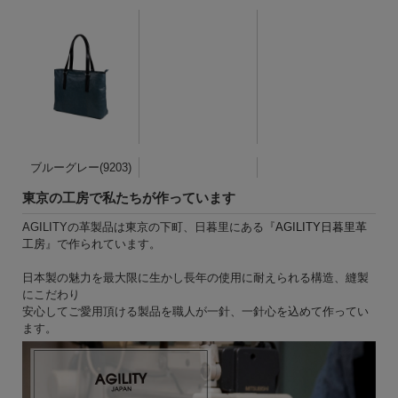
ブルーグレー(9203)
東京の工房で私たちが作っています
AGILITYの革製品は東京の下町、日暮里にある『
AGILITY日暮里革
工房
』で作られています。
日本製の魅力を最大限に生かし長年の使用に耐えられる構造、縫製
にこだわり
安心してご愛用頂ける製品を職人が一針、一針心を込めて作ってい
ます。