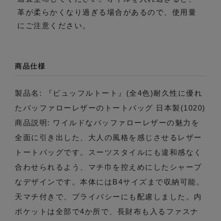
革が柔らかくなり過ぎる場合があるので、使用量
にご注意ください。
商品仕様
製品名: 『ビュッフルトート』(全4色)耐久性に優れ
たバッファローレザーのトートバッグ 日本製(1020)
商品説明: ワイルドなバッファローレザーの魅力を
全面に引き出した、大人の風格を感じさせるレザー
トートバッグです。スーツスタイルにも違和感なく
合わせられるよう、マチ巾を控えめにしたシャープ
なデザインです。本体にはB4サイズまで収納可能。
天マチ付きで、プライバシーにも配慮しました。内
ポケットは全部で4か所で、長財布も入るファスナ