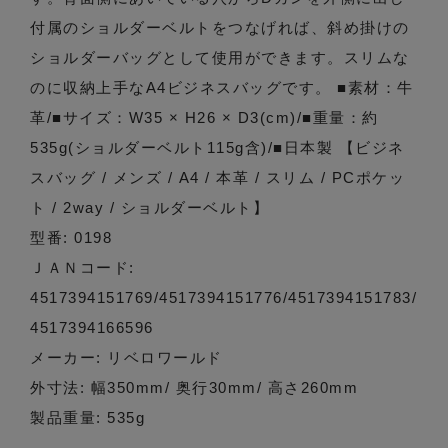
付属のショルダーベルトをつなげれば、斜め掛けの
ショルダーバッグとして使用ができます。スリムな
のに収納上手なA4ビジネスバッグです。 ■素材：牛
革/■サイズ：W35 × H26 × D3(cm)/■重量：約
535g(ショルダーベルト115g含)/■日本製 【ビジネ
スバッグ / メンズ / A4 / 本革 / スリム / PCポケッ
ト / 2way / ショルダーベルト】
型番: 0198
ＪＡＮコード:
4517394151769/4517394151776/4517394151783/
4517394166596
メーカー: リベロワールド
外寸法: 幅350mm/ 奥行30mm/ 高さ260mm
製品重量: 535g