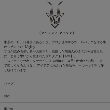
東京の下町、日暮里にある工房。プロが使用するツールバッグを作る事
から始まった【Agility】。
プロが認める使い勝手の良さと、熟練した鞄職人の技術力を日常生活
に…と言う思いから生まれたプロダクト【Affa】。
「スマートな外出」をデザインするAffaは、毎日の外出が快適に、そし
て楽しくなるような、 アイデアにあふれた商品を、一つ一つ丁寧に作
り続けています。
バッグ
財布
革小物