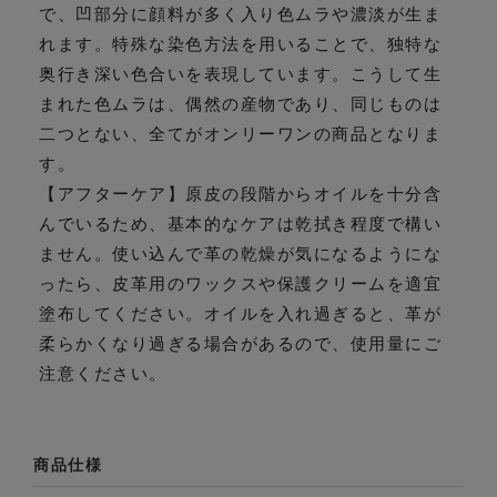
で、凹部分に顔料が多く入り色ムラや濃淡が生ま
れます。特殊な染色方法を用いることで、独特な
奥行き深い色合いを表現しています。こうして生
まれた色ムラは、偶然の産物であり、同じものは
二つとない、全てがオンリーワンの商品となりま
す。
【アフターケア】原皮の段階からオイルを十分含
んでいるため、基本的なケアは乾拭き程度で構い
ません。使い込んで革の乾燥が気になるようにな
ったら、皮革用のワックスや保護クリームを適宜
塗布してください。オイルを入れ過ぎると、革が
柔らかくなり過ぎる場合があるので、使用量にご
注意ください。
商品仕様