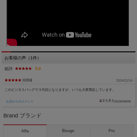
お客様の声（1件）
総評:
5.0
吉田様
2024/11/14
このビジネスバッグで３代目になりますが、いつも大変満足しています。
お店からのコメント
2026/08/06
Brand ブランド
Bisogn
Pro
Affa