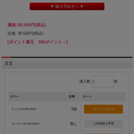
▼ 購入手続きへ ▼
価格:
38,500円
(税込)
定価: 38,500円(税込)
[ポイント還元 385ポイント～]
注文
購入数:
個
カラー
在庫
カート
3個
チョコ/0198-8854
無し
入荷連絡を希望
ネイビー/0198-8855