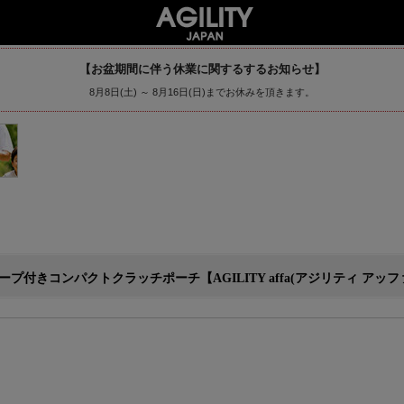
【お盆期間に伴う休業に関するするお知らせ】
8月8日(土) ～ 8月16日(日)までお休みを頂きます。
きコンパクトクラッチポーチ【AGILITY affa(アジリティ アッファ)】