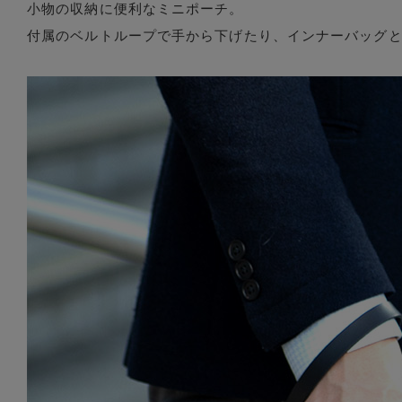
小物の収納に便利なミニポーチ。
付属のベルトループで手から下げたり、インナーバッグ