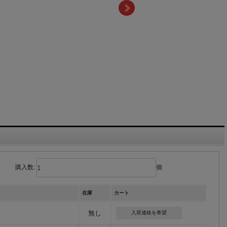
購入数:
個
在庫
カート
無し
入荷連絡を希望