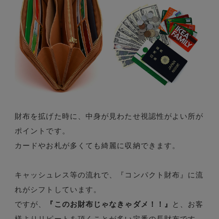
財布を拡げた時に、中身が見わたせ視認性がよい所が
ポイントです。
カードやお札が多くても綺麗に収納できます。
キャッシュレス等の流れで、『コンパクト財布』に流
れがシフトしています。
ですが、
『このお財布じゃなきゃダメ！！』
と、お客
様よりリピートを頂くことが多い定番の長財布です。