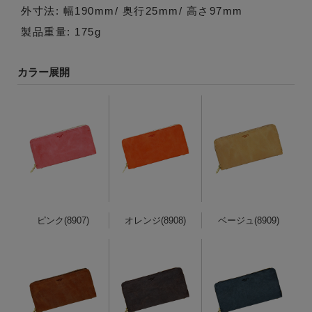
外寸法: 幅190mm/ 奥行25mm/ 高さ97mm
製品重量: 175g
カラー展開
ピンク(8907)
オレンジ(8908)
ベージュ(8909)