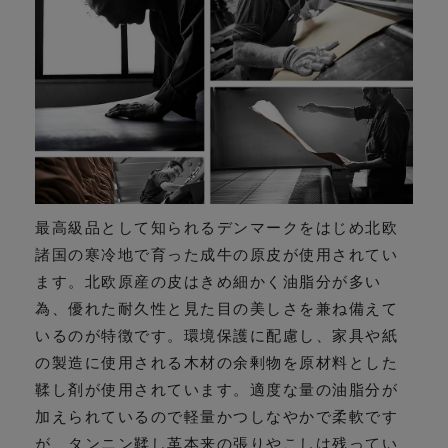
最高級品として知られるデンマークをはじめ北欧
諸国の寒冷地で育った成牛の原皮が使用されてい
ます。北欧原産の皮はきめ細かく油脂分が多い
為、優れた耐久性と見た目の美しさを兼ね備えて
いるのが特徴です。環境保護に配慮し、家具や紙
の製造に使用される木材の余剰物を原材料とした
鞣し剤が使用されています。適度な量の油脂分が
加えられているので軽量かつしなやかで柔軟です
が、タンニン鞣し革本来の張りやこしは残ってい