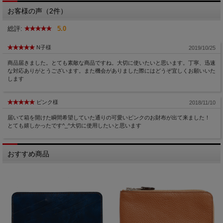
お客様の声（2件）
総評:
5.0
N子様
2019/10/25
商品届きました。とても素敵な商品ですね。大切に使いたいと思います。丁寧、迅速
な対応ありがとうございます。また機会がありました際にはどうぞ宜しくお願いいた
します
ピンク様
2018/11/10
届いて箱を開けた瞬間希望していた通りの可愛いピンクのお財布が出て来ました！
とても嬉しかったです^_^大切に使用したいと思います
おすすめ商品