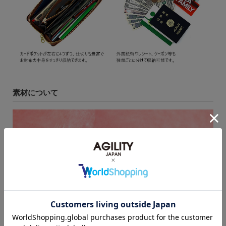
素材について
表面にのせたワックスが独特の風合いを醸し出