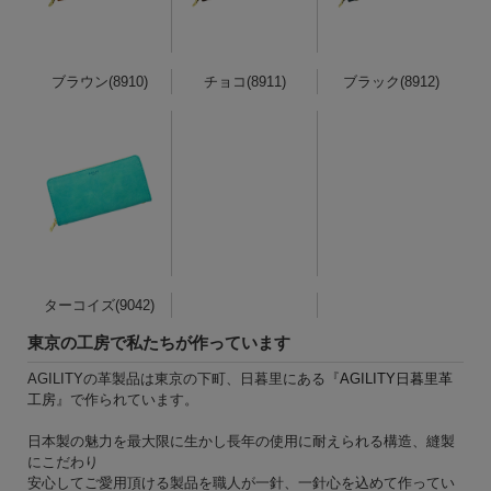
ブラウン(8910)
チョコ(8911)
ブラック(8912)
ターコイズ(9042)
東京の工房で私たちが作っています
AGILITYの革製品は東京の下町、日暮里にある『
AGILITY日暮里革
工房
』で作られています。
日本製の魅力を最大限に生かし長年の使用に耐えられる構造、縫製
にこだわり
安心してご愛用頂ける製品を職人が一針、一針心を込めて作ってい