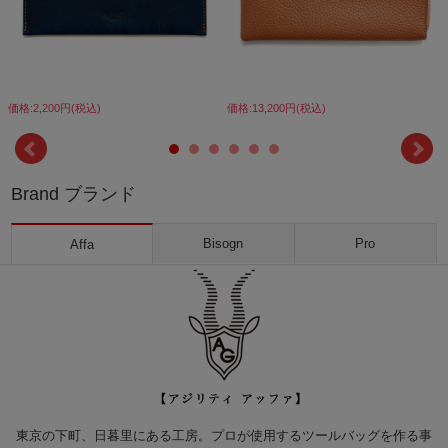
価格:2,200円(税込)
価格:13,200円(税込)
Brand ブランド
Bisogn
Pro
Affa
東京の下町、日暮里にある工房。プロが使用するツールバッグを作る事