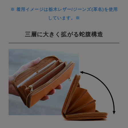
※ 着用イメージは栃木レザー/ジーンズ(革名)を使用
しています。※
三層に大きく拡がる蛇腹構造