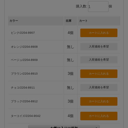
購入数:
個
カラー
在庫
カート
4個
ピンク/2204-8907
無し
入荷連絡を希望
オレンジ/2204-8908
無し
入荷連絡を希望
ベージュ/2204-8909
3個
ブラウン/2204-8910
無し
入荷連絡を希望
チョコ/2204-8911
3個
ブラック/2204-8912
4個
ターコイズ/2204-9042