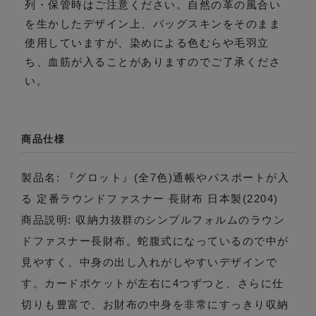
列・保管時はご注意ください。自然の革の風合い
を生かしたデザイン上、バッグスキンをそのまま
使用していますが、染めによる色むらや毛羽立
ち、血筋が入ることがありますのでご了承くださ
い。
商品仕様
製品名: 『グロット』(全7色)通帳やパスポートが入
る 定番ラウンドファスナー 長財布 日本製(2204)
商品説明: 収納力抜群のシンプルフォルムのラウン
ドファスナー長財布。蛇腹式になっているので中が
見やすく、中身の出し入れがしやすいデザインで
す。カードポケットが左右に4つずつと、さらに仕
切りも豊富で、お財布の中身を非常にすっきり収納