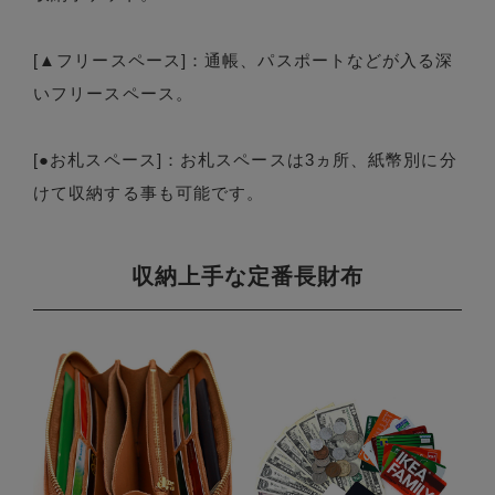
[▲フリースペース]：通帳、パスポートなどが入る深
いフリースペース。
[●お札スペース]：お札スペースは3ヵ所、紙幣別に分
けて収納する事も可能です。
収納上手な定番長財布