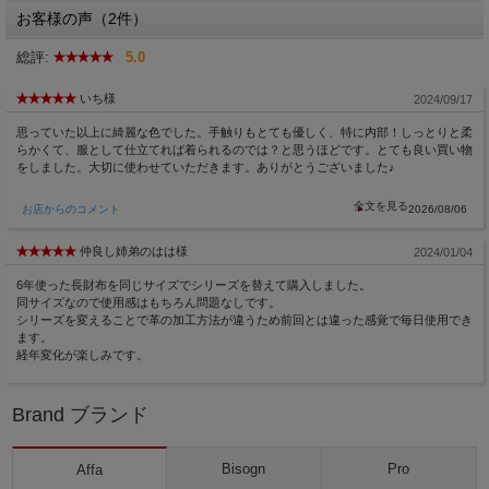
お客様の声（2件）
総評:
5.0
いち様
2024/09/17
思っていた以上に綺麗な色でした。手触りもとても優しく、特に内部！しっとりと柔
らかくて、服として仕立てれば着られるのでは？と思うほどです。とても良い買い物
をしました。大切に使わせていただきます。ありがとうございました♪
お店からのコメント
2026/08/06
仲良し姉弟のはは様
2024/01/04
6年使った長財布を同じサイズでシリーズを替えて購入しました。
同サイズなので使用感はもちろん問題なしです。
シリーズを変えることで革の加工方法が違うため前回とは違った感覚で毎日使用でき
ます。
経年変化が楽しみです。
Brand ブランド
Bisogn
Pro
Affa