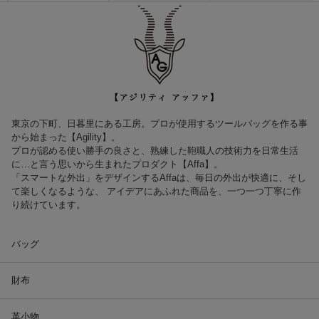
東京の下町、日暮里にある工房。プロが使用するツールバッグを作る事
から始まった【Agility】。
プロが認める使い勝手の良さと、熟練した鞄職人の技術力を日常生活
に…と言う思いから生まれたプロダクト【Affa】。
「スマートな外出」をデザインするAffaは、毎日の外出が快適に、そし
て楽しくなるような、 アイデアにあふれた商品を、一つ一つ丁寧に作
り続けています。
バッグ
財布
革小物