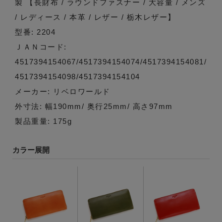
製 【長財布 / ラウンドファスナー / 大容量 / メンズ
/ レディース / 本革 / レザー / 栃木レザー】
型番: 2204
ＪＡＮコード:
4517394154067/4517394154074/4517394154081/
4517394154098/4517394154104
メーカー: リベロワールド
外寸法: 幅190mm/ 奥行25mm/ 高さ97mm
製品重量: 175g
カラー展開