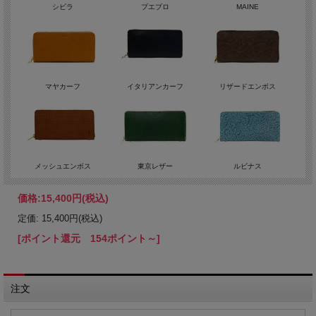
シビラ
プエブロ
MAINE
マヤカーフ
イタリアンカーフ
リザードエンボス
メッシュエンボス
東京レザー
ルビナス
価格:
15,400円
(税込)
定価: 15,400円(税込)
[ポイント還元 154ポイント～]
注文