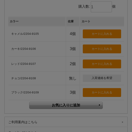
購入数:
個
カラー
在庫
カート
4個
キャメル/2204-9105
3個
カーキ/2204-9106
2個
レッド/2204-9107
無し
入荷連絡を希望
チョコ/2204-9108
3個
ブラック/2204-9109
ご利用案内はこちら