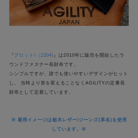
『
グロット/（2204)
』は2010年に販売を開始したラ
ウンドファスナー長財布です。
シンプルですが、誰でも使いやすいデザインがヒット
し、 当時より形を変えることなくAGILITYの定番長
財布として定着しています。
※ 着用イメージは栃木レザー/ジーンズ(革名)を使用
しています。※