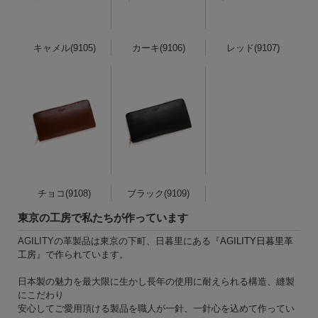
キャメル(9105)
カーキ(9106)
レッド(9107)
チョコ(9108)
ブラック(9109)
東京の工房で私たちが作っています
AGILITYの革製品は東京の下町、日暮里にある『
AGILITY日暮里革
工房
』で作られています。
日本製の魅力を最大限に生かし長年の使用に耐えられる構造、縫製
にこだわり
安心してご愛用頂ける製品を職人が一針、一針心を込めて作ってい