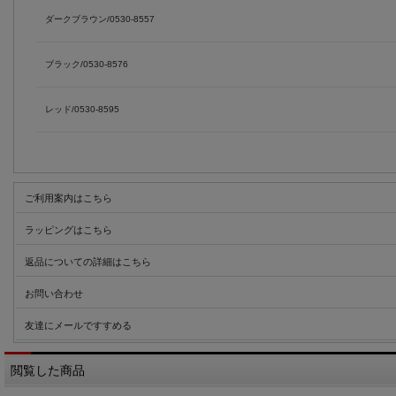
ダークブラウン/0530-8557
ブラック/0530-8576
レッド/0530-8595
ご利用案内はこちら
ラッピングはこちら
返品についての詳細はこちら
お問い合わせ
友達にメールですすめる
閲覧した商品