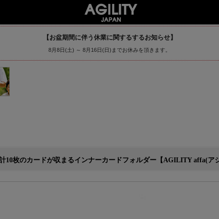
【お盆期間に伴う休業に関するするお知らせ】
8月8日(土) ～ 8月16日(日)までお休みを頂きます。
のカードが収まるインナーカードフォルダー【AGILITY affa(アジリティ