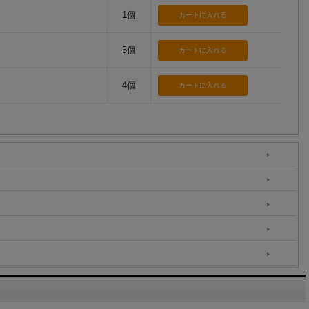
1個
5個
4個