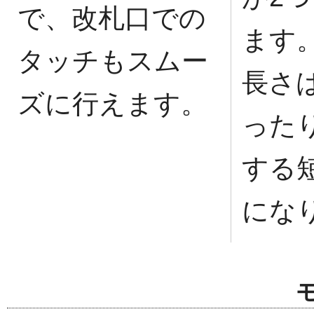
で、改札口での
ます
タッチもスムー
長さ
ズに行えます。
った
する
にな