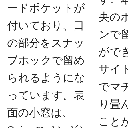
ードポケットが
央の
付いており、口
ンで
の部分をスナッ
がで
プホックで留め
サイ
られるようにな
でマ
っています。表
り畳
面の小窓は、
こと