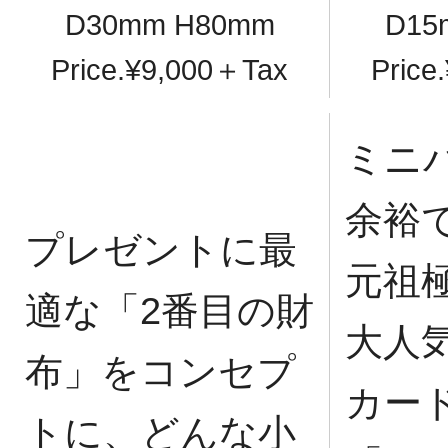
D30mm H80mm
D15
Price.¥9,000＋Tax
Price
ミニ
余裕
プレゼントに最
元祖
適な「2番目の財
大人
布」をコンセプ
カー
トに、どんな小