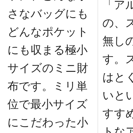
「ア
さなバッグにも
の、
どんなポケット
無し
にも収まる極小
す。
サイズのミニ財
はと
布です。ミリ単
いと
位で最小サイズ
すす
にこだわった小
トな