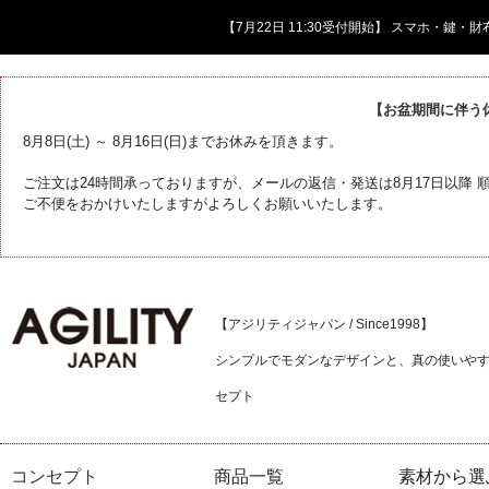
【7月22日 11:30受付開始】 スマホ・鍵
【お盆期間に伴う
8月8日(土) ～ 8月16日(日)までお休みを頂きます。
ご注文は24時間承っておりますが、メールの返信・発送は8月17日以降
ご不便をおかけいたしますがよろしくお願いいたします。
【アジリティジャパン / Since1998】
シンプルでモダンなデザインと、真の使いや
セプト
コンセプト
商品一覧
素材から選