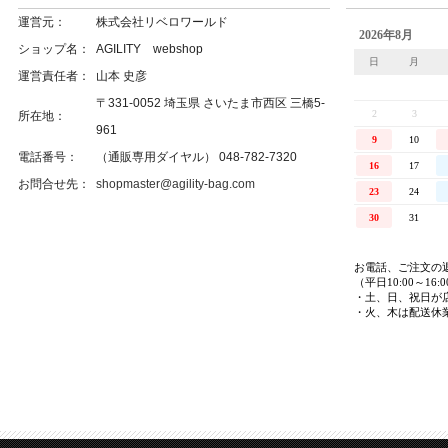
運営元：
株式会社リベロワールド
ショップ名：
AGILITY webshop
運営責任者：
山本 史彦
〒331-0052 埼玉県 さいたま市西区 三橋5-
所在地：
961
電話番号：
（通販専用ダイヤル） 048-782-7320
お問合せ先：
shopmaster@agility-bag.com