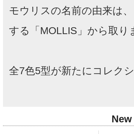
モウリスの名前の由来は、
する「MOLLIS」から取
全7色5型が新たにコレク
New 