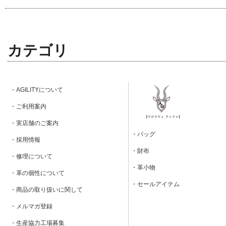
カテゴリ
・AGILITYについて
・ご利用案内
・実店舗のご案内
・バッグ
・採用情報
・財布
・修理について
・革小物
・革の個性について
・セールアイテム
・商品の取り扱いに関して
・メルマガ登録
・生産協力工場募集