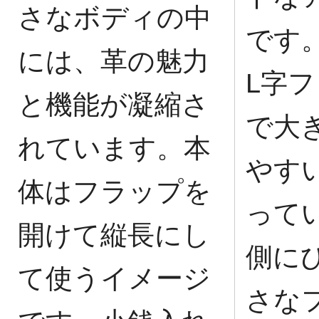
さなボディの中
です
には、革の魅力
L字
と機能が凝縮さ
で大
れています。本
やす
体はフラップを
って
開けて縦長にし
側に
て使うイメージ
さな