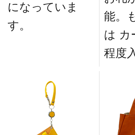
になっていま
能。
す。
は カ
程度