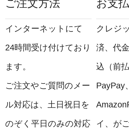
ご注文方法
お支
インターネットにて
クレジ
24時間受け付けており
済、代
ます。
込（前
ご注文やご質問のメー
PayPay
ル対応は、土日祝日を
Amazo
のぞく平日のみの対応
イ、が