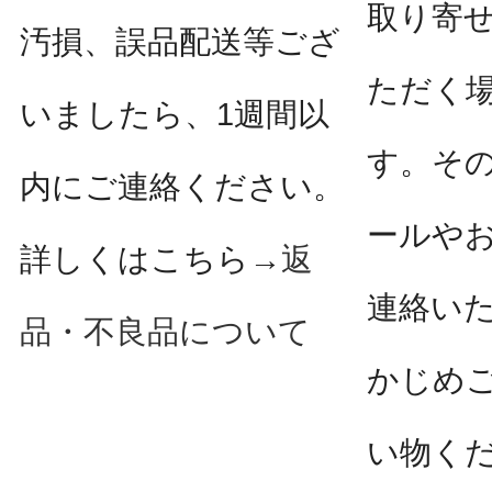
取り寄
汚損、誤品配送等ござ
ただく
いましたら、1週間以
す。そ
内にご連絡ください。
ールや
詳しくはこちら→
返
連絡い
品・不良品について
かじめ
い物く