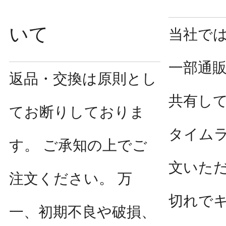
いて
当社で
一部通
返品・交換は原則とし
共有し
てお断りしておりま
タイム
す。 ご承知の上でご
文いた
注文ください。 万
切れで
一、初期不良や破損、