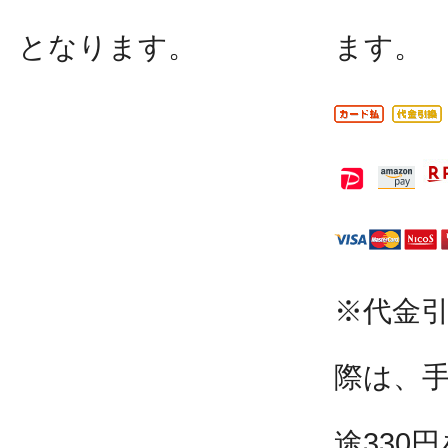
となります。
ます。
※代金
際は、
途330