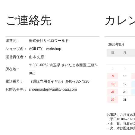
ご連絡先
カレ
運営元：
株式会社リベロワールド
ショップ名：
AGILITY webshop
運営責任者：
山本 史彦
〒331-0052 埼玉県 さいたま市西区 三橋5-
所在地：
961
電話番号：
（通販専用ダイヤル） 048-782-7320
お問合せ先：
shopmaster@agility-bag.com