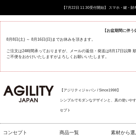
【7月22日 11:30受付開始】 スマホ・鍵
【お盆期間に伴う
8月8日(土) ～ 8月16日(日)までお休みを頂きます。
ご注文は24時間承っておりますが、メールの返信・発送は8月17日以降
ご不便をおかけいたしますがよろしくお願いいたします。
【アジリティジャパン / Since1998】
シンプルでモダンなデザインと、真の使いや
セプト
コンセプト
商品一覧
素材から選