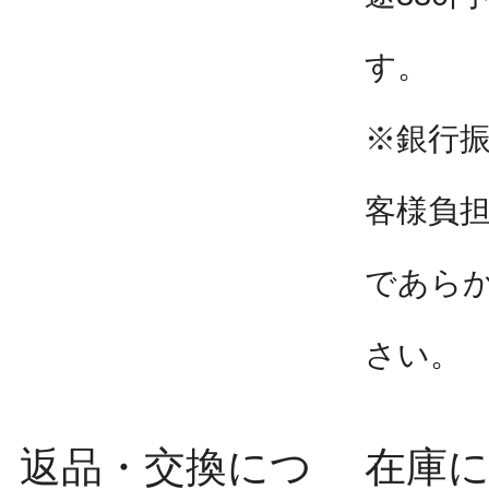
す。
※銀行
客様負
であら
さい。
返品・交換につ
在庫