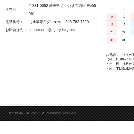
〒331-0052 埼玉県 さいたま市西区 三橋5-
所在地：
961
電話番号：
（通販専用ダイヤル） 048-782-7320
お問合せ先：
shopmaster@agility-bag.com
個人情報の取り扱いについて
特定商取引法に関する表示