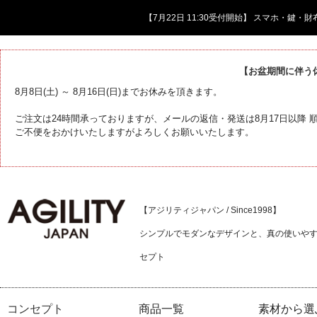
【7月22日 11:30受付開始】 スマホ・鍵
【お盆期間に伴う
8月8日(土) ～ 8月16日(日)までお休みを頂きます。
ご注文は24時間承っておりますが、メールの返信・発送は8月17日以降
ご不便をおかけいたしますがよろしくお願いいたします。
【アジリティジャパン / Since1998】
シンプルでモダンなデザインと、真の使いや
セプト
コンセプト
商品一覧
素材から選