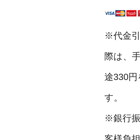
※代金
際は、
途330
す。
※銀行
客様負