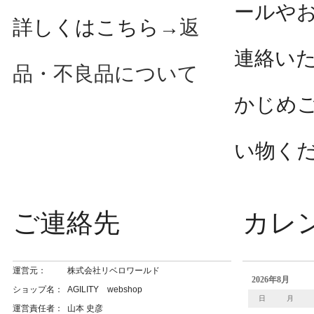
ールや
詳しくはこちら→
返
連絡い
品・不良品について
かじめ
い物く
ご連絡先
カレ
運営元：
株式会社リベロワールド
ショップ名：
AGILITY webshop
運営責任者：
山本 史彦