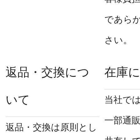
であら
さい。
返品・交換につ
在庫
いて
当社で
一部通
返品・交換は原則とし