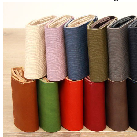
トな本牛革製