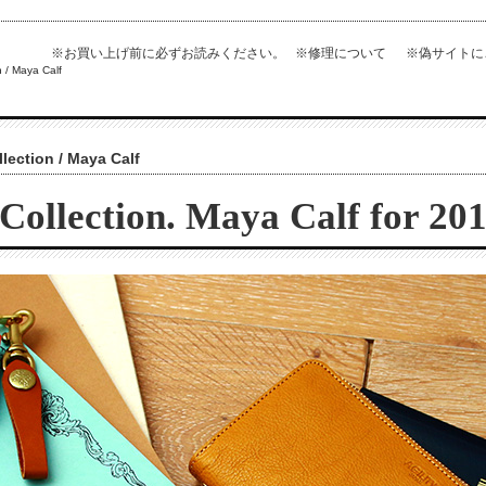
※お買い上げ前に必ずお読みください。
※修理について
※偽サイト
 / Maya Calf
lection / Maya Calf
Collection. Maya Calf for 201