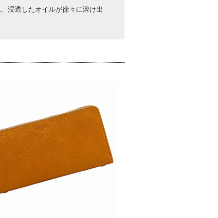
れ、浸透したオイルが徐々に溶け出