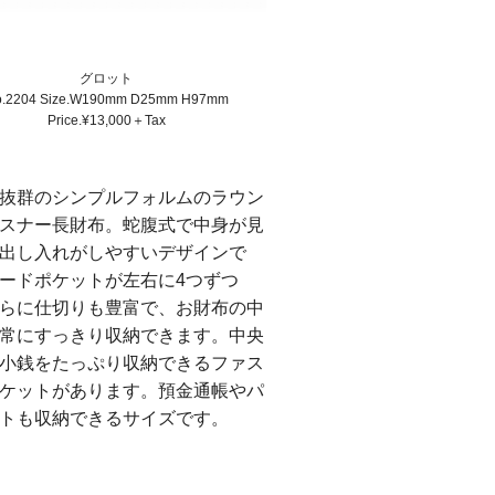
グロット
.2204 Size.W190mm D25mm H97mm
Price.¥13,000＋Tax
抜群のシンプルフォルムのラウン
スナー長財布。蛇腹式で中身が見
出し入れがしやすいデザインで
ードポケットが左右に4つずつ
らに仕切りも豊富で、お財布の中
常にすっきり収納できます。中央
小銭をたっぷり収納できるファス
ケットがあります。預金通帳やパ
トも収納できるサイズです。