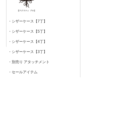
・シザーケース【7丁】
・シザーケース【5丁】
・シザーケース【4丁】
・シザーケース【3丁】
・別売り アタッチメント
・セールアイテム