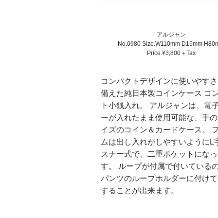
アルジャン
No.0980 Size.W110mm D15mm H80
Price.¥3,800＋Tax
コンパクトデザインに使いやすさ
備えた純日本製コインケース コ
ト小銭入れ。 アルジャンは、電
ーが入れたまま使用可能な、手の
イズのコイン＆カードケース。 
ムは出し入れがしやすいようにL
スナー式で、二重ポケットになっ
す。 ループが付属で付いている
パンツのループホルダーに付けて
することが出来ます。