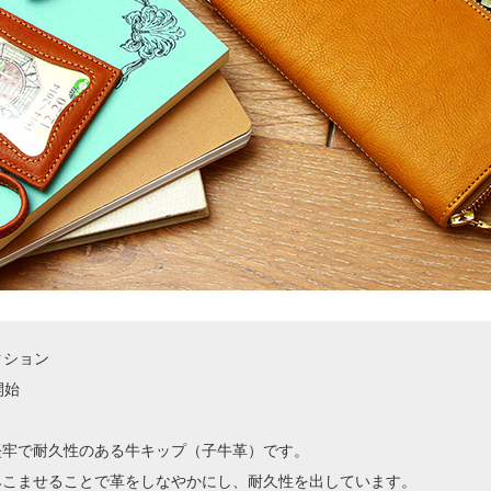
レクション
開始
堅牢で耐久性のある牛キップ（子牛革）です。
みこませることで革をしなやかにし、耐久性を出しています。