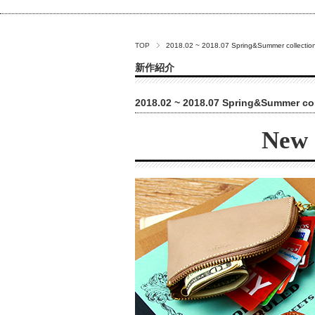
TOP
2018.02 ~ 2018.07 Spring&Summer collection
新作紹介
2018.02 ~ 2018.07 Spring&Summer col
New 