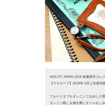
AGILITY JAPAN 2018 春夏新作コ
【マヤカーフ】2018年 3月上旬発売
フルベジタブルタンニンでなめした
タンニン鞣しを施す際にオイルをし