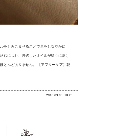
ルをしみこませることで革をしなやかに
込むにつれ、浸透したオイルが徐々に溶け
ほとんどありません。 【アフターケア】乾
2018.03.06
10:28