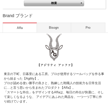
Brand ブランド
Bisogn
Pro
Affa
東京の下町、日暮里にある工房。プロが使用するツールバッグを作る事
から始まった【Agility】。
プロが認める使い勝手の良さと、熟練した鞄職人の技術力を日常生活
に…と言う思いから生まれたプロダクト【Affa】。
「スマートな外出」をデザインするAffaは、毎日の外出が快適に、そし
て楽しくなるような、 アイデアにあふれた商品を、一つ一つ丁寧に作
り続けています。