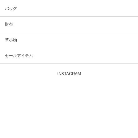
バッグ
財布
革小物
セールアイテム
INSTAGRAM