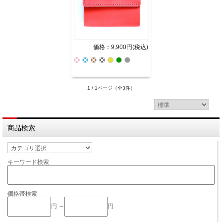
価格：9,900円(税込)
1 / 1ページ
（全3件）
商品検索
キーワード検索
価格帯検索
円 ～
円