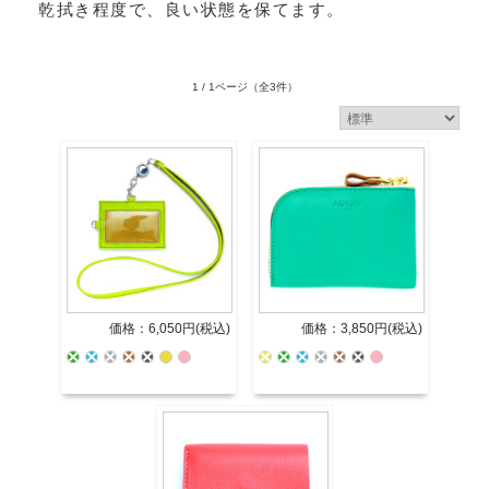
乾拭き程度で、良い状態を保てます。
1 / 1ページ
（全3件）
価格：6,050円(税込)
価格：3,850円(税込)