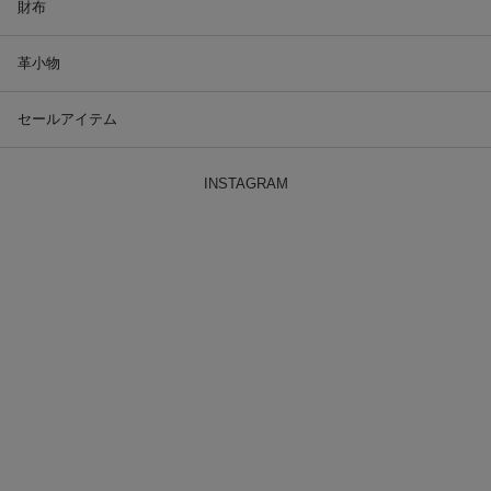
財布
革小物
セールアイテム
INSTAGRAM