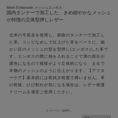
Mesh Embossed- メッシュエンボス -
国内タンナーで加工した、きめ細やかなメッシュ
が特徴の立体型押しレザー
北米の牛原皮を使用し、姫路のタンナーで加工し
た革。コンビなめしで仕上げた革をベースに、細
かい目のメッシュの型を型押し(エンボス)した革で
す。エンボスの際に熱を入れることで溝の部分が
濃色になるので模様がより立体的になり まるで
本物のメッシュのように仕上がります。【アフタ
ーケア】基本的には乾拭き程度で構いません。革
の乾燥、ひび割れが気になる場合は、レザー保護
クリームを適宜ご使用ください。
1 / 1ページ
（全8件）