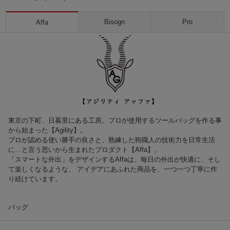
Bisogn
Pro
Affa
東京の下町、日暮里にある工房。プロが使用するツールバッグを作る事
から始まった【Agility】。
プロが認める使い勝手の良さと、熟練した鞄職人の技術力を日常生活
に…と言う思いから生まれたプロダクト【Affa】。
「スマートな外出」をデザインするAffaは、毎日の外出が快適に、そし
て楽しくなるような、 アイデアにあふれた商品を、一つ一つ丁寧に作
り続けています。
バッグ