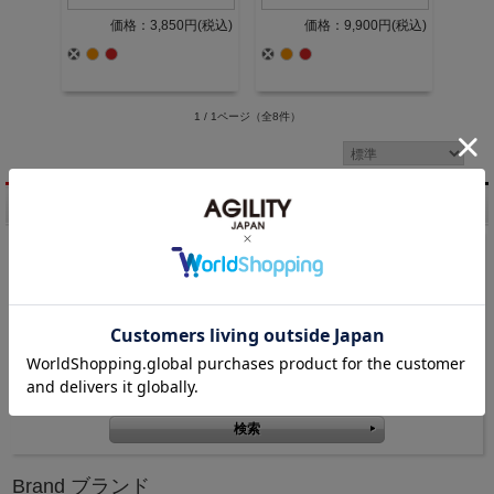
価格：3,850円(税込)
価格：9,900円(税込)
1 / 1ページ
（全8件）
商品検索
キーワード検索
価格帯検索
円 ～
円
Brand ブランド