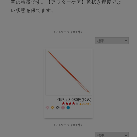
革の特徴です。【アフターケア】乾拭き程度でよ
い状態を保てます。
1 / 1ページ
（全1件）
価格：3,080円(税込)
4.0 (2件)
1 / 1ページ
（全1件）