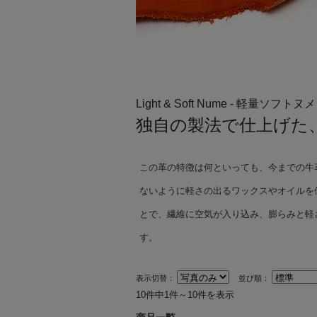
Light & Soft Nume - 軽量ソフトヌメ 
独自の製法で仕上げた
この革の特徴は何といっても、今までの牛
ないように軽さの出るワックスやオイルを
とで、繊維に空気が入り込み、膨らみと軽
す。
表示切替：
並び順：
10件中1件～10件を表示