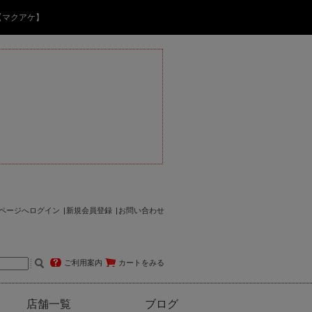
【マクアケ】
ページへログイン
新規会員登録
お問い合わせ
ご利用案内
カートをみる
店舗一覧
ブログ