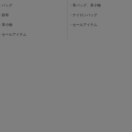
・バッグ
・革バッグ、革小物
・財布
・ナイロンバッグ
・革小物
・セールアイテム
・セールアイテム