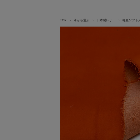
TOP
革から選ぶ
日本製レザー
軽量ソフト