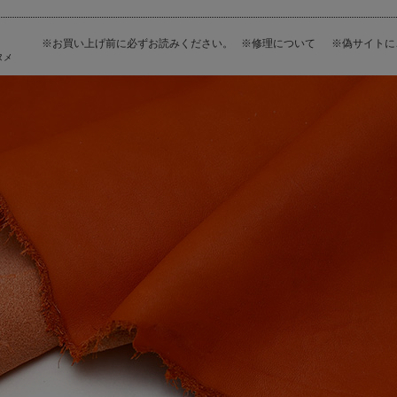
※お買い上げ前に必ずお読みください。
※修理について
※偽サイト
ヌメ