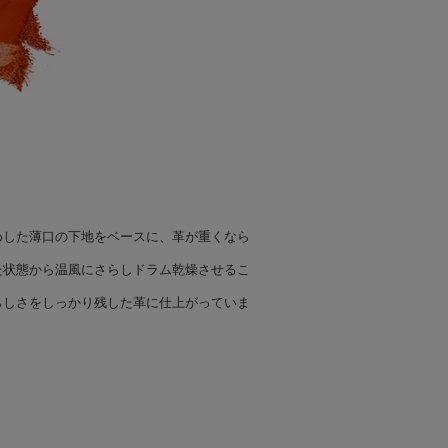
めした薄口の下地をベースに、革が重くなら
た状態から温風にさらしドラム乾燥させるこ
らしさをしっかり残した革に仕上がっていま