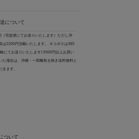
送について
0円（宅急便にてお送りいたします）ただし沖
は2200円頂戴いたします。 ネコポスは385
輸にてお送りいたします) 5500円以上お買い
いた場合は、沖縄・一部離島を除き送料無料と
だきます。
について