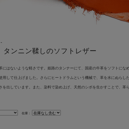
-
、タンニン鞣しのソフトレザー
革にはないような軽さです。姫路のタンナーにて、国産の牛革をソフトにな
使用して仕上げました。さらにヒートドラムという機械で、革を水にぬらし
さを出しています。また、染料で染め上げ、天然のシボを生かすことで、革
在庫：