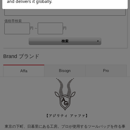
キーワード検索
価格帯検索
円 ～
円
Brand ブランド
Bisogn
Pro
Affa
東京の下町、日暮里にある工房。プロが使用するツールバッグを作る事