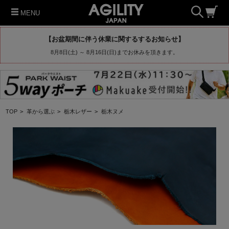
MENU
【お盆期間に伴う休業に関するするお知らせ】
8月8日(土) ～ 8月16日(日)までお休みを頂きます。
TOP
>
革から選ぶ
>
栃木レザー
>
栃木ヌメ