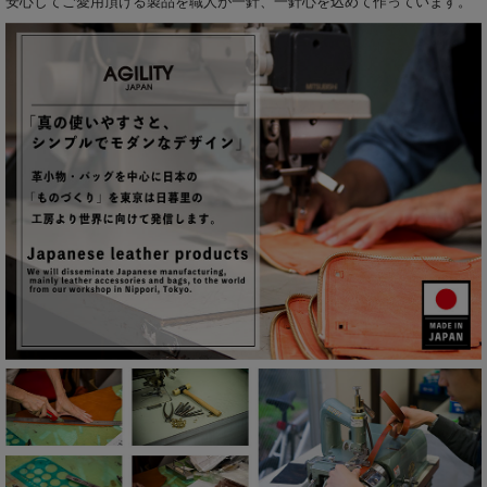
安心してご愛用頂ける製品を職人が一針、一針心を込めて作っています。