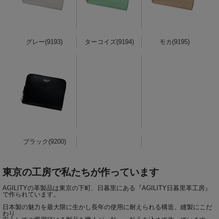
グレー(9193)
ターコイズ(9194)
モカ(9195)
ブラック(9200)
東京の工房で私たちが作っています
AGILITYの革製品は東京の下町、日暮里にある『
AGILITY日暮里革工房
』
で作られています。
日本製の魅力を最大限に生かし長年の使用に耐えられる構造、縫製にこだ
わり