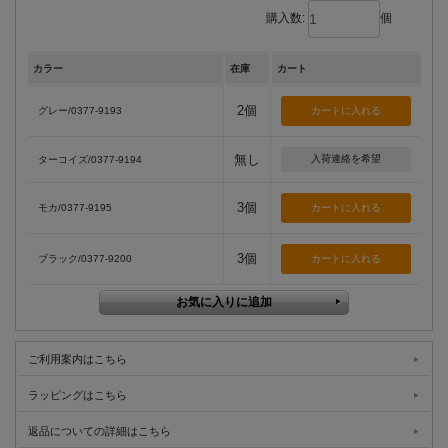
購入数:
個
カラー
在庫
カート
2個
グレー/0377-9193
無し
入荷連絡を希望
ターコイズ/0377-9194
3個
モカ/0377-9195
3個
ブラック/0377-9200
ご利用案内はこちら
ラッピングはこちら
返品についての詳細はこちら