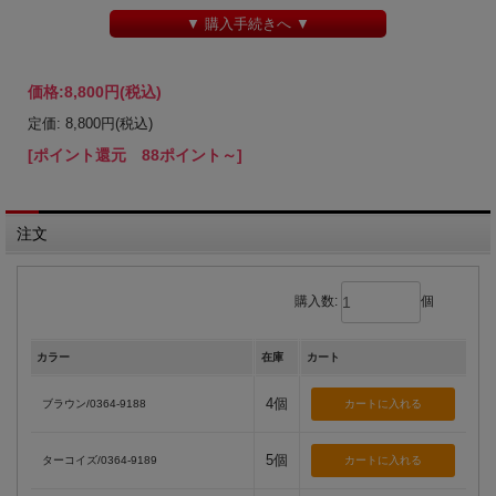
▼ 購入手続きへ ▼
価格:
8,800円
(税込)
定価: 8,800円(税込)
[ポイント還元 88ポイント～]
注文
購入数:
個
カラー
在庫
カート
4個
ブラウン/0364-9188
5個
ターコイズ/0364-9189