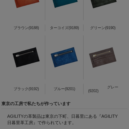
ブラウン(9188)
ターコイズ(9189)
グリーン(9190)
グレー
ブラック(9192)
ブルー(9201)
(9202)
東京の工房で私たちが作っています
AGILITYの革製品は東京の下町、日暮里にある『
AGILITY
日暮里革工房
』で作られています。