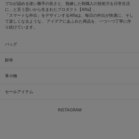
プロが認める使い勝手の良さと、熟練した鞄職人の技術力を日常生活
に…と言う思いから生まれたプロダクト【Affa】。
「スマートな外出」をデザインするAffaは、毎日の外出が快適に、そし
て楽しくなるような、 アイデアにあふれた商品を、一つ一つ丁寧に作
り続けています。
バッグ
財布
革小物
セールアイテム
INSTAGRAM