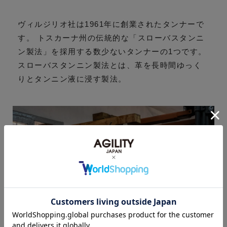
ヴィルジリオ社は1961年に創業されたタンナーで
す。 トスカーナ州の伝統的な「スローバスタンニ
ン製法」を採用する数少ないタンナーの1つです。
スローバスタンニン製法とは、革を長時間ゆっく
りとタンニン液に浸す製法。