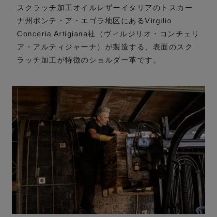
スクラッチ加工オイルレザーイタリアのトスカー
ナ州ポンテ・ア・エゴラ地区にあるVirgilio
Conceria Artigiana社（ヴィルジリオ・コンチェリ
ア・アルティジャーナ）が製造する、表面のスク
ラッチ加工が特徴のショルダー革です。