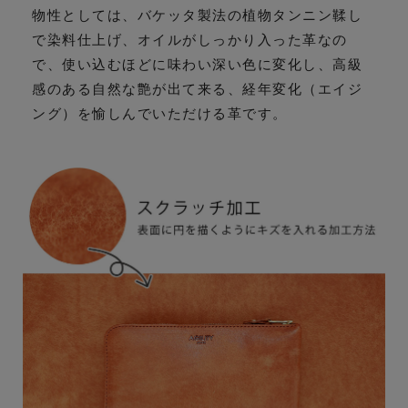
物性としては、バケッタ製法の植物タンニン鞣し
で染料仕上げ、オイルがしっかり入った革なの
で、使い込むほどに味わい深い色に変化し、高級
感のある自然な艶が出て来る、経年変化（エイジ
ング）を愉しんでいただける革です。