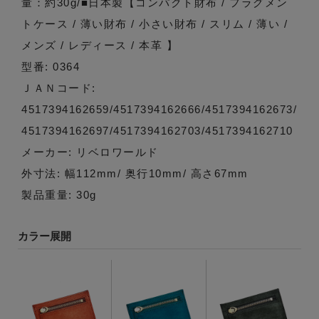
量：約30g/■日本製【コンパクト財布 / フラグメン
トケース / 薄い財布 / 小さい財布 / スリム / 薄い /
メンズ / レディース / 本革 】
型番: 0364
ＪＡＮコード:
4517394162659/4517394162666/4517394162673/
4517394162697/4517394162703/4517394162710
メーカー: リベロワールド
外寸法: 幅112mm/ 奥行10mm/ 高さ67mm
製品重量: 30g
カラー展開