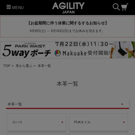
MENU
【お盆期間に伴う休業に関するするお知らせ】
8月8日(土) ～ 8月16日(日)までお休みを頂きます。
TOP
>
革から選ぶ
>
本革一覧
本革一覧
本革一覧
ロハス
PUKオイル