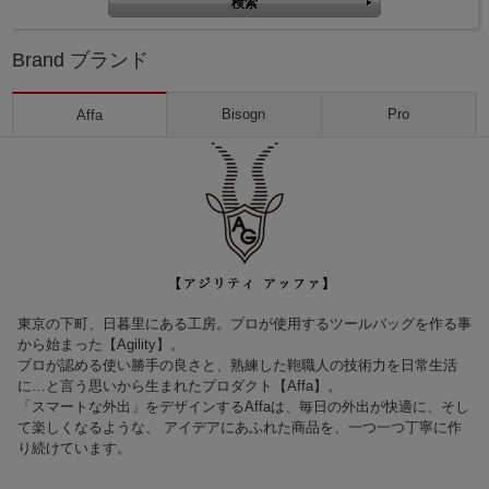
Brand ブランド
Bisogn
Pro
Affa
東京の下町、日暮里にある工房。プロが使用するツールバッグを作る事
から始まった【Agility】。
プロが認める使い勝手の良さと、熟練した鞄職人の技術力を日常生活
に…と言う思いから生まれたプロダクト【Affa】。
「スマートな外出」をデザインするAffaは、毎日の外出が快適に、そし
て楽しくなるような、 アイデアにあふれた商品を、一つ一つ丁寧に作
り続けています。