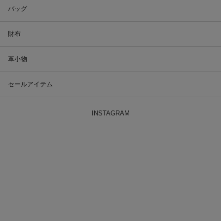
バッグ
財布
革小物
セールアイテム
INSTAGRAM