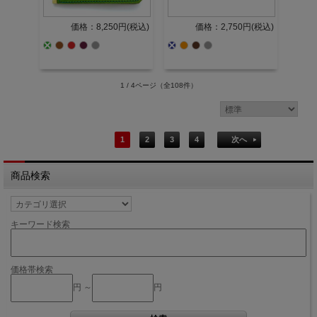
価格：8,250円(税込)
価格：2,750円(税込)
1 / 4ページ
（全108件）
1
2
3
4
次へ
商品検索
キーワード検索
価格帯検索
円 ～
円