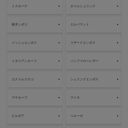
トスカーナ
オイルシュリンク
栃木シボリ
エルバマット
メッシュエンボス
リザードエンボス
イタリアンカーフ
バッファローレザー
エナメルクロコ
シュリンクエンボス
マヤカーフ
マイネ
ビルボア
ベルーガ