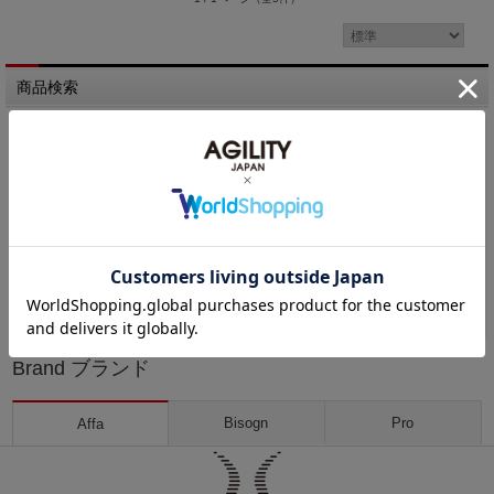
商品検索
キーワード検索
価格帯検索
円 ～
円
Brand ブランド
Bisogn
Pro
Affa