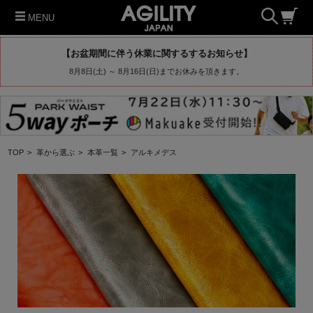
MENU
【お盆期間に伴う休業に関するするお知らせ】
8月8日(土) ～ 8月16日(日)までお休みを頂きます。
TOP
>
革から選ぶ
>
本革一覧
>
アルキメデス