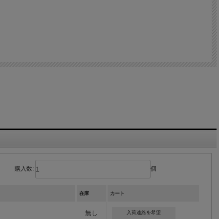
購入数:
個
在庫
カート
無し
入荷連絡を希望