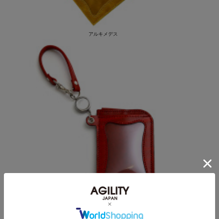
アルキメデス
ルガトー