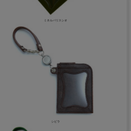
ミネルバリスシオ
シビラ