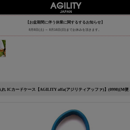
【お盆期間に伴う休業に関するするお知らせ】
8月8日(土) ～ 8月16日(日)までお休みを頂きます。
カードケース【AGILITY affa(アジリティアッファ)】(0998)[M便 3