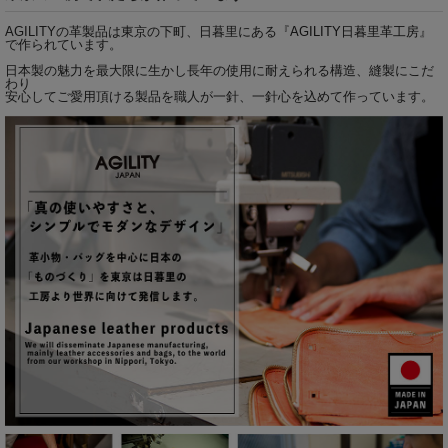
AGILITYの革製品は東京の下町、日暮里にある『
AGILITY日暮里革工房
』
で作られています。
日本製の魅力を最大限に生かし長年の使用に耐えられる構造、縫製にこだ
わり
安心してご愛用頂ける製品を職人が一針、一針心を込めて作っています。