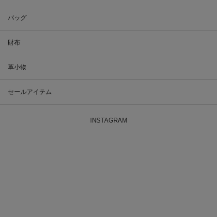
バッグ
財布
革小物
セールアイテム
INSTAGRAM