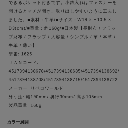
できるポケット付きです。小銭入れはファスナーを
開けるとマチが開き、取り出しやすいように工夫し
ました。■素材：牛革/■サイズ：W19 × H10.5 ×
D3(cm)/■重量：約160g/■日本製【長財布 / フラッ
プ財布 / フラップ / 大容量 / シンプル / 革 / 本革 /
牛革 / 薄い】
型番: 1625
ＪＡＮコード:
4517394138678/4517394138685/4517394138692/
4517394138708/4517394138715/4517394138722
メーカー: リベロワールド
外寸法: 幅190mm/ 奥行30mm/ 高さ105mm
製品重量: 160g
カラー展開