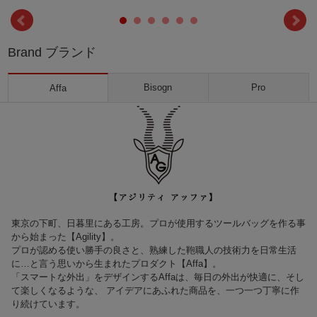
Brand ブランド
Bisogn
Pro
Affa
東京の下町、日暮里にある工房。プロが使用するツールバッグを作る事
から始まった【Agility】。
プロが認める使い勝手の良さと、熟練した鞄職人の技術力を日常生活
に…と言う思いから生まれたプロダクト【Affa】。
「スマートな外出」をデザインするAffaは、毎日の外出が快適に、そし
て楽しくなるような、 アイデアにあふれた商品を、一つ一つ丁寧に作
り続けています。