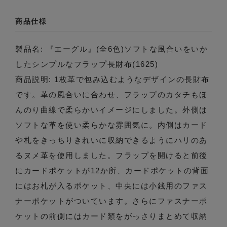
商品仕様
製品名: 『エーグル』(全6色)ソフトな風合いをいか
したシンプルなフラップ長財布(1625)
商品説明: 1枚革で包み込むようなデザインの長財布
です。革の風合いに合わせ、フラップのカタチもほ
んのり曲線で柔らかいイメージにしました。外側は
ソフトな革を使い柔らかな雰囲気に。内側はカード
や札をきっちりきれいに収納できるようにハリのあ
るヌメ革を使用しました。フラップを開けると前後
にカードポケットが12か所、カードポケットの背面
にはお札が入るポケット、中央には小銭用のファス
ナーポケットがついています。さらにファスナーポ
ケットの前側にはカード類をがっさりまとめて収納