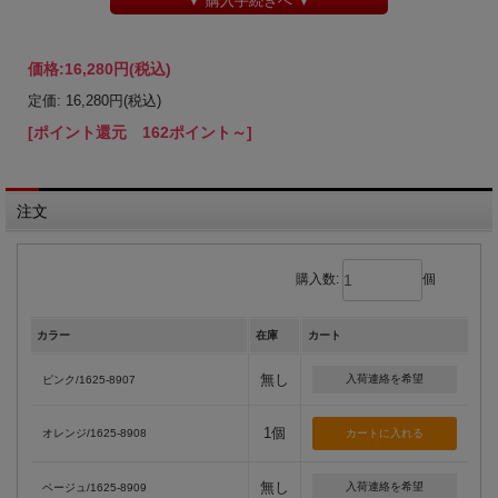
▼ 購入手続きへ ▼
価格:
16,280円
(税込)
定価: 16,280円(税込)
[ポイント還元 162ポイント～]
注文
購入数:
個
カラー
在庫
カート
無し
入荷連絡を希望
ピンク/1625-8907
1個
オレンジ/1625-8908
無し
入荷連絡を希望
ベージュ/1625-8909