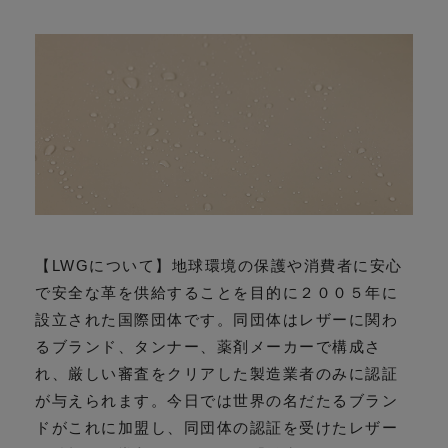
【LWGについて】地球環境の保護や消費者に安心
で安全な革を供給することを目的に２００５年に
設立された国際団体です。同団体はレザーに関わ
るブランド、タンナー、薬剤メーカーで構成さ
れ、厳しい審査をクリアした製造業者のみに認証
が与えられます。今日では世界の名だたるブラン
ドがこれに加盟し、同団体の認証を受けたレザー