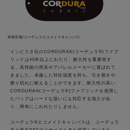
本体生地/コーデュラエコメイドキャンバス
インビスタ社のCORDURA®(コーデュラ®)ファブ
リックは45年以上にわたり、耐久性を重要視す
る、高性能の用具やアパレルメーカーに選ばれて
きました。卓越した対比強度を持ち、引き裂きや
擦り切れに耐えることができます。耐久性の高い
CORDURA®(コーデュラ®)ファブリックを使用し
たバッグはハードな扱いにも対応する強さがあ
り、簡単にこわれたりしません。
コーデュラ®エコメイドキャンバスは、コーデュラ
糸と再生PETのリサイクル糸を使用しているた