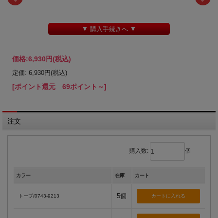
▼ 購入手続きへ ▼
価格:
6,930円
(税込)
定価: 6,930円(税込)
[ポイント還元 69ポイント～]
注文
購入数:
個
カラー
在庫
カート
5個
トープ/0743-9213