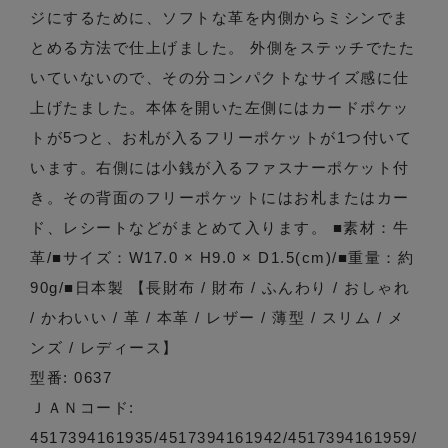
ジにするために、ソフトな革を内側からミシンでま
とめる方法で仕上げました。 外側をステッチでたた
いていないので、その分コンパクトなサイズ感に仕
上げたました。本体を開いた左側にはカードポケッ
トが5つと、お札が入るフリーポケットが1つ付いて
います。右側には小銭が入るファスナーポケット付
き。その背面のフリーポケットにはお札またはカー
ド、レシートなどがまとめて入ります。 ■素材：牛
革/■サイズ：W17.0 × H9.0 × D1.5(cm)/■重量：約
90g/■日本製 【長財布 / 財布 / ふんわり / おしゃれ
/ かわいい / 革 / 本革 / レザー / 薄型 / スリム / メ
ンズ / レディース】
型番: 0637
ＪＡＮコード:
4517394161935/4517394161942/4517394161959/