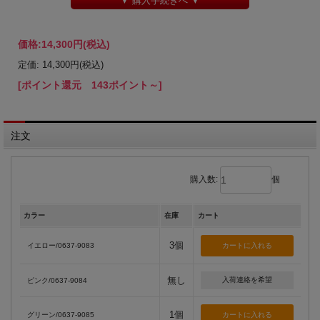
▼ 購入手続きへ ▼
価格:
14,300円
(税込)
定価: 14,300円(税込)
[ポイント還元 143ポイント～]
注文
購入数:
個
カラー
在庫
カート
3個
イエロー/0637-9083
無し
入荷連絡を希望
ピンク/0637-9084
1個
グリーン/0637-9085