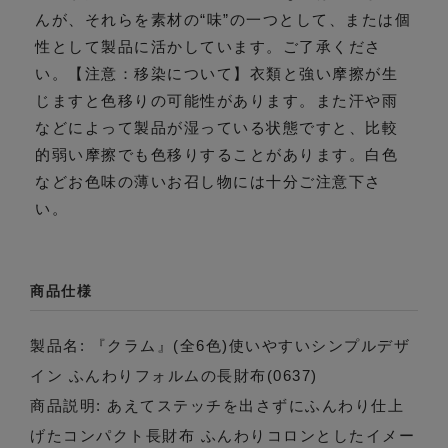
んが、それらを素材の“味”の一つとして、または個
性として製品に活かしています。ご了承くださ
い。【注意：移染について】衣類と強い摩擦が生
じますと色移りの可能性があります。また汗や雨
などによって製品が湿っている状態ですと、比較
的弱い摩擦でも色移りすることがあります。白色
などお色味の薄いお召し物には十分ご注意下さ
い。
商品仕様
製品名: 『クラム』(全6色)使いやすいシンプルデザ
イン ふんわりフォルムの長財布(0637)
商品説明: あえてステッチを出さずにふんわり仕上
げたコンパクト長財布 ふんわりコロンとしたイメー