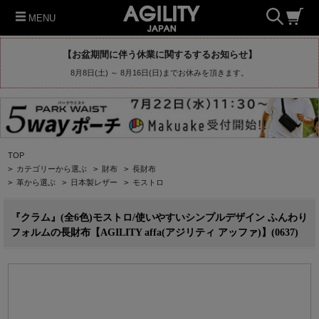
MENU
【お盆期間に伴う休業に関するするお知らせ】
8月8日(土) ～ 8月16日(日)までお休みを頂きます。
TOP
>
カテゴリーから選ぶ
>
財布
>
長財布
>
革から選ぶ
>
日本製レザー
>
モストロ
『クラム』(全6色)モストロ/使いやすいシンプルデザイン ふんわり
フォルムの長財布【AGILITY affa(アジリティ アッファ)】(0637)