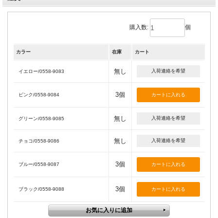
購入数:
個
カラー
在庫
カート
無し
入荷連絡を希望
イエロー/0558-9083
3個
ピンク/0558-9084
無し
入荷連絡を希望
グリーン/0558-9085
無し
入荷連絡を希望
チョコ/0558-9086
3個
ブルー/0558-9087
3個
ブラック/0558-9088