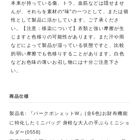
本来が持っている傷、トラ、血筋などは隠せませ
んが、それらを素材の“味”の一つとして、または個
性として製品に活かしています。ご了承くださ
い。【注意：移染について】衣類と強い摩擦が生
じますと色移りの可能性があります。また汗や雨
などによって製品が湿っている状態ですと、比較
的弱い摩擦でも色移りすることがあります。白色
などお色味の薄いお召し物には十分ご注意下さ
い。
商品仕様
製品名: 『パークポシェットW』(全6色)お財布機能
に特化したミニバッグ 身軽な大人の手ぶらミニショ
ルダー(0558)