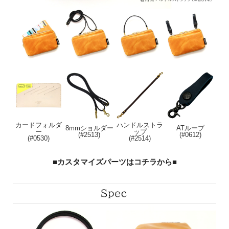
カードフォルダ
ハンドルストラ
8mmショルダー
ATループ
ー
ップ
(#2513)
(#0612)
(#0530)
(#2514)
■カスタマイズパーツはコチラから■