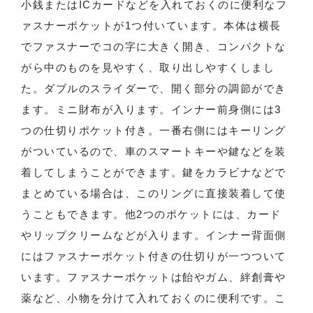
小銭またはICカードなどを入れておくのに便利なフ
ァスナーポケットが1つ付いています。本体は横長
でファスナーでコの字に大きく開き、コンパクトな
がら中のものを見やすく、取り出しやすくしまし
た。ダブルのスライダーで、開く部分の調節ができ
ます。ミニ財布が入ります。インナー前身側には3
つの仕切りポケット付き。一番右側にはキーリング
がついているので、車のスマートキーや鍵などを装
着してしまうことができます。鍵をカラビナなどで
まとめている場合は、このリングに直接装着して使
うこともできます。他2つのポケットには、カード
やリップクリームなどが入ります。インナー背面側
にはファスナーポケット付きの仕切りが一つついて
います。ファスナーポケットは飴やガム、絆創膏や
薬など、小物を分けて入れておくのに便利です。こ