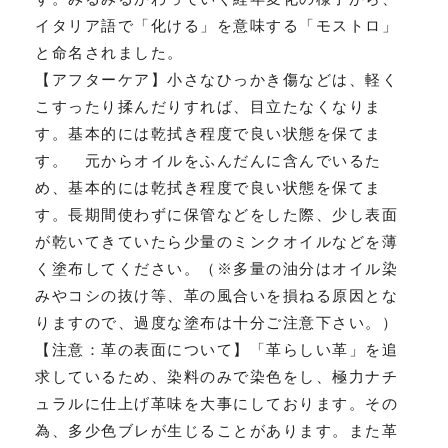
イタリア語で「化ける」を意味する「モストロ」
と命名されました。
【アフターケア】小さなひっかき傷などは、軽く
こすったり揉んだりすれば、目立たなくなりま
す。基本的には乾拭き程度で良い状態を保てま
す。 元からオイルをふんだんに含んでいるた
め、基本的には乾拭き程度で良い状態を保てま
す。長期間使わずに保管などをした際、少し表面
が乾いてきていたら少量のミンクオイルなどを薄
く塗布してください。（※多量の油分はオイル染
みやコシの抜け等、革の風合いを損ねる原因とな
りますので、過度な塗布は十分ご注意下さい。）
【注意：革の表面について】「革らしい革」を追
求しているため、染料のみで染色をし、極力ナチ
ュラルに仕上げ革味を大事にしております。その
為、多少色ブレが生じることがあります。また革