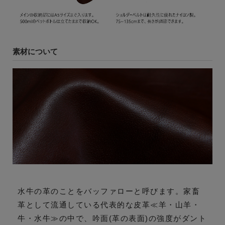
素材について
水牛の革のことをバッファローと呼びます。家畜
革として流通している代表的な皮革≪羊・山羊・
牛・水牛≫の中で、吟面(革の表面)の強度がダント