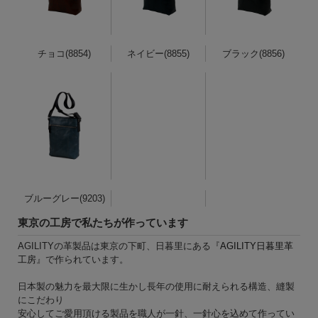
チョコ(8854)
ネイビー(8855)
ブラック(8856)
ブルーグレー(9203)
東京の工房で私たちが作っています
AGILITYの革製品は東京の下町、日暮里にある『
AGILITY日暮里革
工房
』で作られています。
日本製の魅力を最大限に生かし長年の使用に耐えられる構造、縫製
にこだわり
安心してご愛用頂ける製品を職人が一針、一針心を込めて作ってい