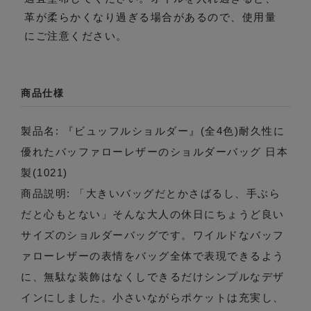
革が柔らかくなり過ぎる場合があるので、使用量
にご注意ください。
商品仕様
製品名: 『ビュッフルショルダー』(全4色)耐久性に
優れたバッファローレザーのショルダーバッグ 日本
製(1021)
商品説明: 「大きいバッグだとかさばるし、手ぶら
だと心もとない」そんな大人の休日にちょうど良い
サイズのショルダーバッグです。ワイルドなバッフ
ァローレザーの表情をバッグ全体で表現できるよう
に、無駄な装飾はなくしできるだけシンプルなデザ
インにしました。小さいながらポケットは充実し、