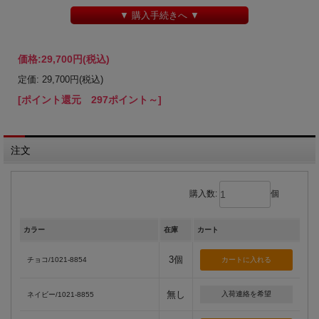
▼ 購入手続きへ ▼
価格:
29,700円
(税込)
定価: 29,700円(税込)
[ポイント還元 297ポイント～]
注文
購入数:
個
カラー
在庫
カート
3個
チョコ/1021-8854
無し
入荷連絡を希望
ネイビー/1021-8855