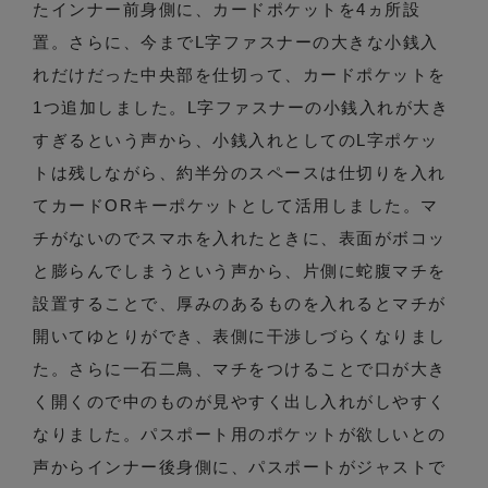
たインナー前身側に、カードポケットを4ヵ所設
置。さらに、今までL字ファスナーの大きな小銭入
れだけだった中央部を仕切って、カードポケットを
1つ追加しました。L字ファスナーの小銭入れが大き
すぎるという声から、小銭入れとしてのL字ポケッ
トは残しながら、約半分のスペースは仕切りを入れ
てカードORキーポケットとして活用しました。マ
チがないのでスマホを入れたときに、表面がボコッ
と膨らんでしまうという声から、片側に蛇腹マチを
設置することで、厚みのあるものを入れるとマチが
開いてゆとりができ、表側に干渉しづらくなりまし
た。さらに一石二鳥、マチをつけることで口が大き
く開くので中のものが見やすく出し入れがしやすく
なりました。パスポート用のポケットが欲しいとの
声からインナー後身側に、パスポートがジャストで