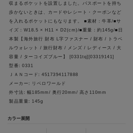
収まるポケットを設置しました。パスポートを持ち
歩かないときは、カードやレシート・クーポンなど
を入れるポケットにもなります。 ■素材：牛革/■サ
イズ：W18.5 × H11 × D2(cm)/■重量：約145g/■日
本製【海外旅行 財布 L字ファスナー / 財布 / トラベ
ルウォレット / 旅行財布 / メンズ / レディース / 大
容量 / ターコイズブルー】 [0331tq][03319141]
型番: 0331
ＪＡＮコード: 4517394117888
メーカー: リベロワールド
外寸法: 幅185mm/ 奥行20mm/ 高さ110mm
製品重量: 145g
カラー展開