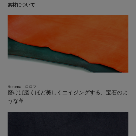
素材について
Roroma - ロロマ -
磨けば磨くほど美しくエイジングする、宝石のよ
うな革