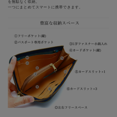
を無駄なく収納。
一つにまとめてスマートに携帯できます。