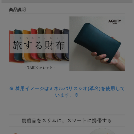
商品説明
※ 着用イメージはミネルバリスシオ(革名)を使用して
います。※