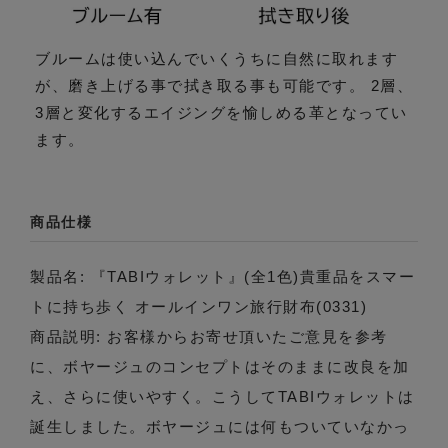
ブルームは使い込んでいくうちに自然に取れます
が、磨き上げる事で拭き取る事も可能です。 2層、
3層と変化するエイジングを愉しめる革となってい
ます。
商品仕様
製品名: 『TABIウォレット』(全1色)貴重品をスマー
トに持ち歩く オールインワン旅行財布(0331)
商品説明: お客様からお寄せ頂いたご意見を参考
に、ボヤージュのコンセプトはそのままに改良を加
え、さらに使いやすく。こうしてTABIウォレットは
誕生しました。ボヤージュには何もついていなかっ