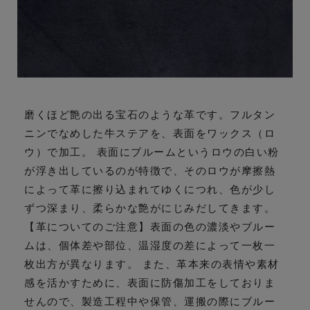
磨くほど艶の出る宝石のような革です。フルタン
ニンでなめした牛ステアを、表面をワックス（ロ
ウ）で加工。 表面にブルームというロウの白い粉
が浮き出しているのが特徴で、そのロウが摩擦熱
によって革に擦り込まれてゆくにつれ、色が少し
ずつ深まり、柔らかな艶がにじみだしてきます。
【革についてのご注意】表面の色の濃淡やブルー
ムは、個体差や部位、温湿度の差によって一枚一
枚出方が異なります。 また、革本来の表情や素材
感を活かすために、表面に防傷加工をしておりま
せんので、製造工程中や保管、運搬の際にブルー