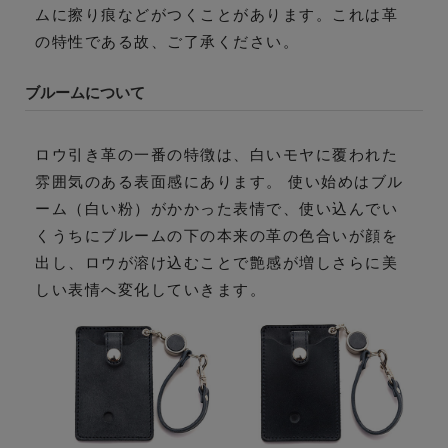
ムに擦り痕などがつくことがあります。これは革
の特性である故、ご了承ください。
ブルームについて
ロウ引き革の一番の特徴は、白いモヤに覆われた
雰囲気のある表面感にあります。 使い始めはブル
ーム（白い粉）がかかった表情で、使い込んでい
くうちにブルームの下の本来の革の色合いが顔を
出し、ロウが溶け込むことで艶感が増しさらに美
しい表情へ変化していきます。