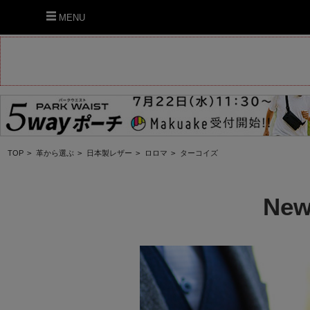
MENU
TOP
>
革から選ぶ
>
日本製レザー
>
ロロマ
>
ターコイズ
New