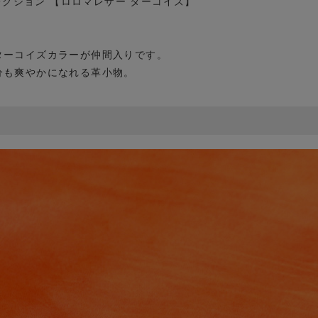
 春夏コレクション 【ロロマレザー ターコイズ】
ターコイズカラーが仲間入りです。
分も爽やかになれる革小物。