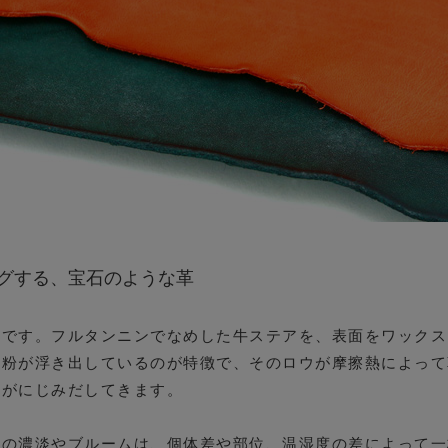
グする、宝石のような革
革です。フルタンニンでなめした牛ステアを、表面をワックス
い粉が浮き出しているのが特徴で、そのロウが摩擦熱によって
艶がにじみだしてきます。
色の濃淡やブルームは、個体差や部位、温湿度の差によって一