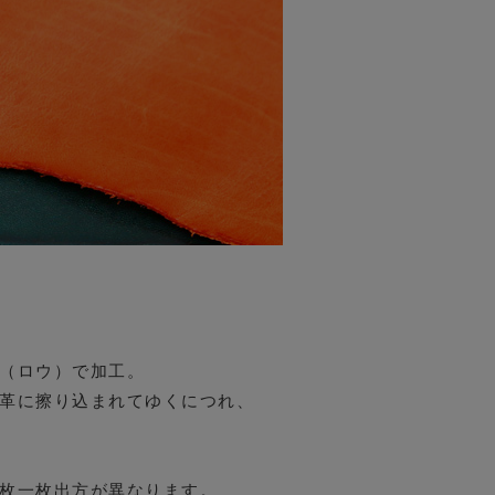
（ロウ）で加工。
革に擦り込まれてゆくにつれ、
枚一枚出方が異なります。