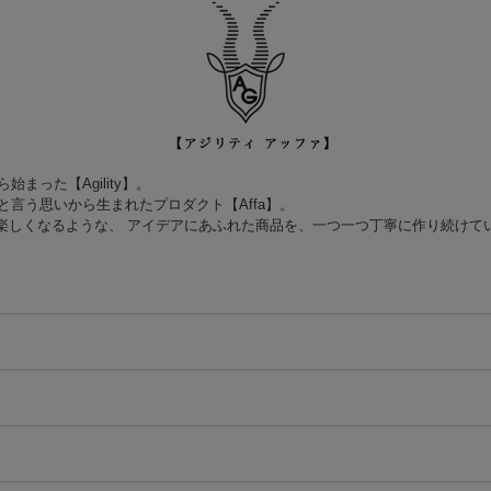
った【Agility】。
言う思いから生まれたプロダクト【Affa】。
て楽しくなるような、 アイデアにあふれた商品を、一つ一つ丁寧に作り続けて