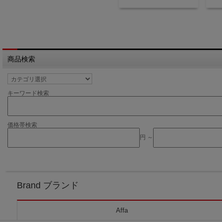
商品検索
キーワード検索
価格帯検索
円 ～
Brand ブランド
Affa