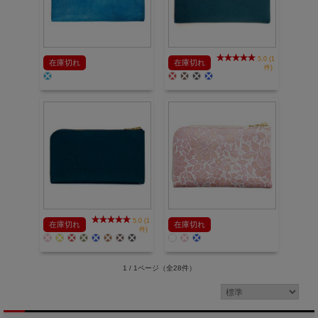
5.0 (1
在庫切れ
在庫切れ
件)
5.0 (1
在庫切れ
在庫切れ
件)
1 / 1ページ
（全28件）