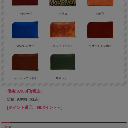
マヤカーフ
ハラコ
シビラ
MAINEレザー
キップワックス
リザードエンボス
メッシュエンボス
東京レザー
価格:
9,900円
(税込)
定価: 9,900円(税込)
[ポイント還元 99ポイント～]
注文