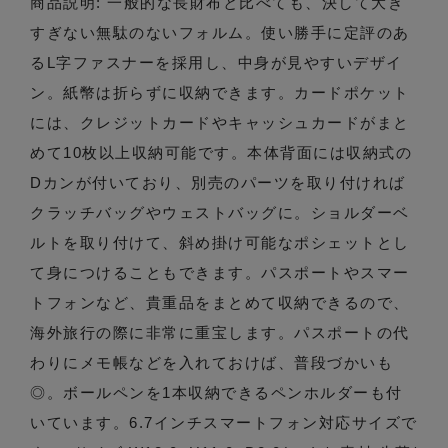
商品説明: 一般的な長財布と比べても、決して大き
すぎない無駄のないフォルム。使い勝手に定評のあ
るL字ファスナーを採用し、中身が見やすいデザイ
ン。紙幣は折らずに収納できます。カードポケット
には、クレジットカードやキャッシュカードがまと
めて10枚以上収納可能です。本体背面には収納式の
Dカンが付いており、別売のパーツを取り付ければ
クラッチバッグやウェストバッグに。ショルダーベ
ルトを取り付けて、斜め掛け可能なポシェットとし
て身につけることもできます。パスポートやスマー
トフォンなど、貴重品をまとめて収納できるので、
海外旅行の際に非常に重宝します。パスポートの代
わりにメモ帳などを入れておけば、普段づかいも
◎。ボールペンを1本収納できるペンホルダーも付
いています。6.7インチスマートフォン対応サイズで