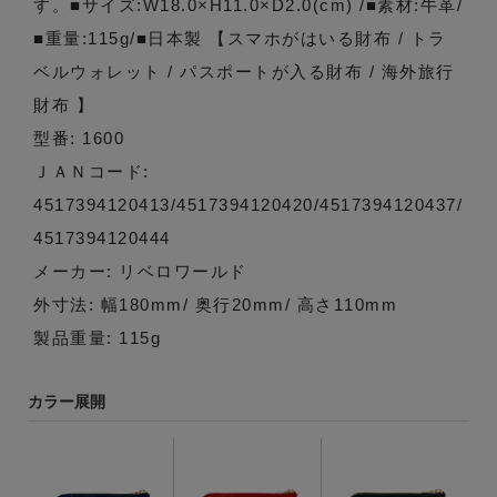
す。■サイズ:W18.0×H11.0×D2.0(cm) /■素材:牛革/
■重量:115g/■日本製 【スマホがはいる財布 / トラ
ベルウォレット / パスポートが入る財布 / 海外旅行
財布 】
型番: 1600
ＪＡＮコード:
4517394120413/4517394120420/4517394120437/
4517394120444
メーカー: リベロワールド
外寸法: 幅180mm/ 奥行20mm/ 高さ110mm
製品重量: 115g
カラー展開