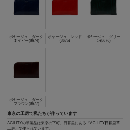
ボヤージュ ダーク
ボヤージュ レッド
ボヤージュ グリー
ネイビー(8674)
(8675)
ン(8676)
ボヤージュ ダーク
ブラウン(8677)
東京の工房で私たちが作っています
AGILITYの革製品は東京の下町、日暮里にある『
AGILITY日暮里革
工房
』で作られています。