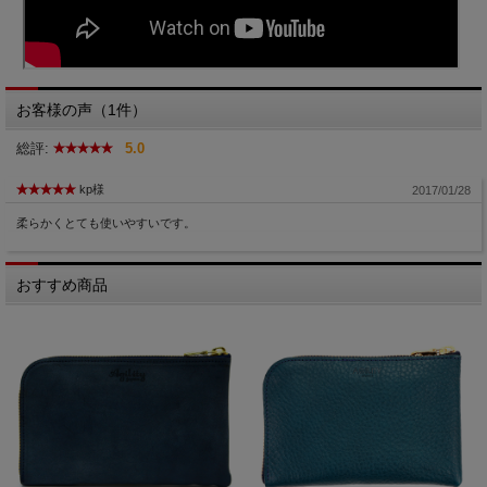
お客様の声（1件）
総評:
5.0
kp様
2017/01/28
柔らかくとても使いやすいです。
おすすめ商品