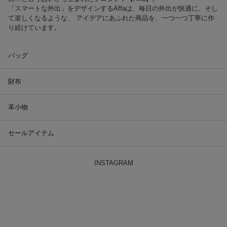
「スマートな外出」をデザインするAffaは、毎日の外出が快適に、そし
て楽しくなるような、 アイデアにあふれた商品を、一つ一つ丁寧に作
り続けています。
バッグ
財布
革小物
セールアイテム
INSTAGRAM