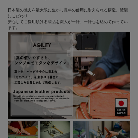
日本製の魅力を最大限に生かし長年の使用に耐えられる構造、縫製
にこだわり
安心してご愛用頂ける製品を職人が一針、一針心を込めて作ってい
ます。