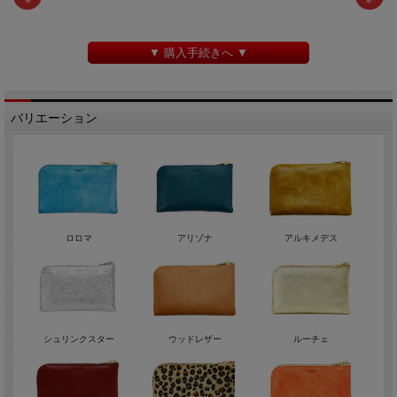
▼ 購入手続きへ ▼
バリエーション
ロロマ
アリゾナ
アルキメデス
シュリンクスター
ウッドレザー
ルーチェ