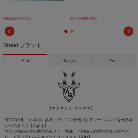
価格:8,800円(税込)
価格:5,940円(税込)
Brand ブランド
Bisogn
Pro
Affa
東京の下町、日暮里にある工房。プロが使用するツールバッグを作る事
から始まった【Agility】。
プロが認める使い勝手の良さと、熟練した鞄職人の技術力を日常生活
に…と言う思いから生まれたプロダクト【Affa】。