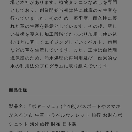
場と本社があります。植物タンニンなめしを専門
としており、創業開始当初は特に靴底のみ生産を
行っていました。そのため 堅牢度、耐久性に優
れた革の生産を得意としています。その後、新し
い技術を導入し加工段階でたっぷり加脂し使い込
むほどに著しくエイジングしていくベルト、鞄用
などの革を生産しています。また、工場は自然環
境保護のため、汚水処理の再利用及び、効果的な
水の利用法のプログラムに取り組んでいます。
商品仕様
製品名: 『ボヤージュ』(全4色)パスポートやスマホ
が入る財布 牛革 トラベルウォレット 旅行 お財布ポ
シェット 海外旅行 財布 日本製