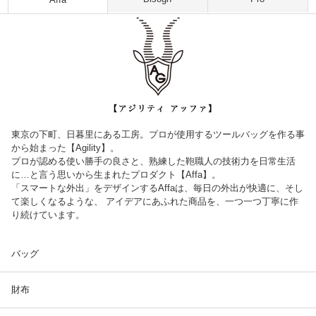
東京の下町、日暮里にある工房。プロが使用するツールバッグを作る事
から始まった【Agility】。
プロが認める使い勝手の良さと、熟練した鞄職人の技術力を日常生活
に…と言う思いから生まれたプロダクト【Affa】。
「スマートな外出」をデザインするAffaは、毎日の外出が快適に、そし
て楽しくなるような、 アイデアにあふれた商品を、一つ一つ丁寧に作
り続けています。
バッグ
財布