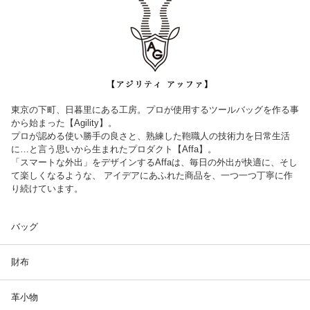
東京の下町、日暮里にある工房。プロが使用するツールバッグを作る事
から始まった【Agility】。
プロが認める使い勝手の良さと、熟練した鞄職人の技術力を日常生活
に…と言う思いから生まれたプロダクト【Affa】。
「スマートな外出」をデザインするAffaは、毎日の外出が快適に、そし
て楽しくなるような、 アイデアにあふれた商品を、一つ一つ丁寧に作
り続けています。
バッグ
財布
革小物