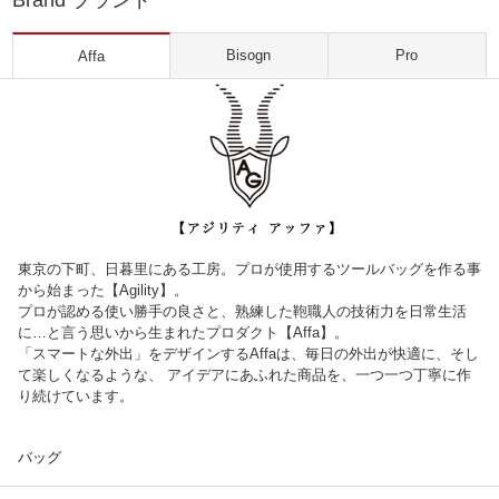
Brand ブランド
Bisogn
Pro
Affa
東京の下町、日暮里にある工房。プロが使用するツールバッグを作る事
から始まった【Agility】。
プロが認める使い勝手の良さと、熟練した鞄職人の技術力を日常生活
に…と言う思いから生まれたプロダクト【Affa】。
「スマートな外出」をデザインするAffaは、毎日の外出が快適に、そし
て楽しくなるような、 アイデアにあふれた商品を、一つ一つ丁寧に作
り続けています。
バッグ