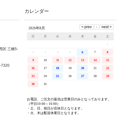
カレンダー
西区 三橋5-
7320