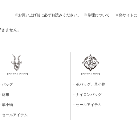
※お買い上げ前に必ずお読みください。
※修理について
※偽サイト
できません。
・バッグ
・革バッグ、革小物
・財布
・ナイロンバッグ
・革小物
・セールアイテム
・セールアイテム