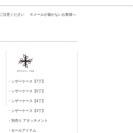
にご注意ください
※メールが届かないお客様へ
・シザーケース【7丁】
・シザーケース【5丁】
・シザーケース【4丁】
・シザーケース【3丁】
・別売り アタッチメント
・セールアイテム