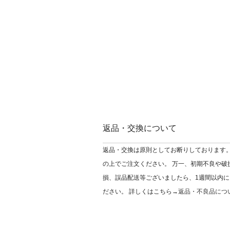
返品・交換について
返品・交換は原則としてお断りしております。
の上でご注文ください。 万一、初期不良や破
損、誤品配送等ございましたら、1週間以内に
ださい。 詳しくはこちら→
返品・不良品につ