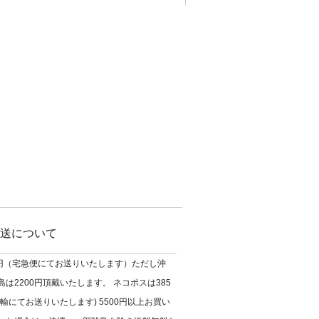
送について
0円（宅急便にてお送りいたします）ただし沖
は2200円頂戴いたします。 ネコポスは385
輸にてお送りいたします) 5500円以上お買い