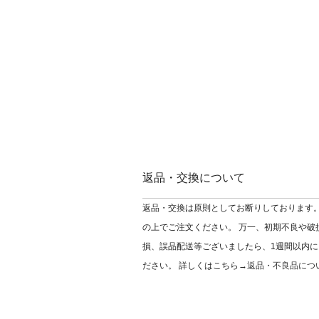
返品・交換について
返品・交換は原則としてお断りしております。
の上でご注文ください。 万一、初期不良や破
損、誤品配送等ございましたら、1週間以内に
ださい。 詳しくはこちら→
返品・不良品につ