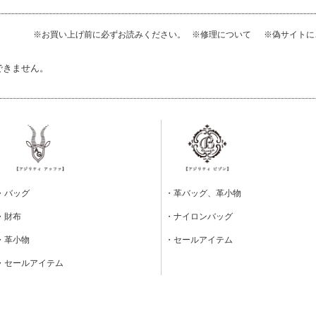
※お買い上げ前に必ずお読みください。
※修理について
※偽サイト
できません。
・バッグ
・革バッグ、革小物
・財布
・ナイロンバッグ
・革小物
・セールアイテム
・セールアイテム