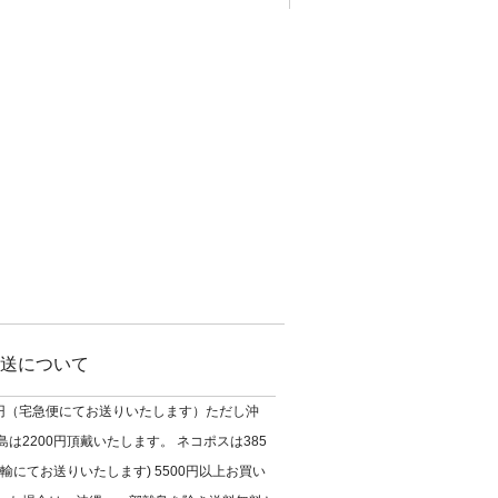
送について
0円（宅急便にてお送りいたします）ただし沖
は2200円頂戴いたします。 ネコポスは385
輸にてお送りいたします) 5500円以上お買い