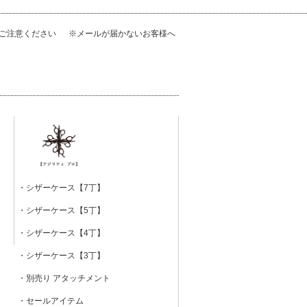
にご注意ください
※メールが届かないお客様へ
・シザーケース【7丁】
・シザーケース【5丁】
・シザーケース【4丁】
・シザーケース【3丁】
・別売り アタッチメント
・セールアイテム