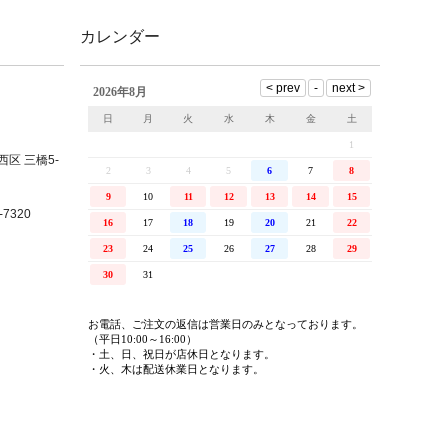
カレンダー
西区 三橋5-
7320