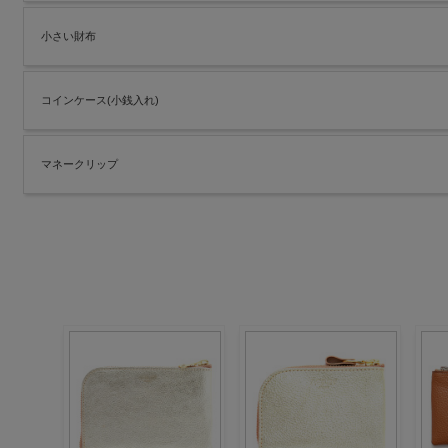
小さい財布
コインケース(小銭入れ)
マネークリップ