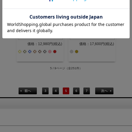
価格：12,980円(税込)
価格：17,600円(税込)
5 / 9ページ
（全251件）
前へ
3
4
5
6
7
次へ