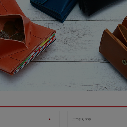
二つ折り財布