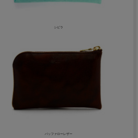
シビラ
バッファローレザー