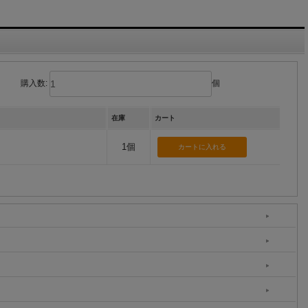
購入数:
個
在庫
カート
1個