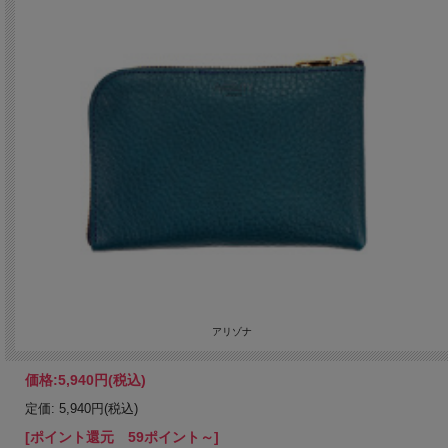
アリゾナ
価格:
5,940円
(税込)
定価: 5,940円(税込)
[ポイント還元 59ポイント～]