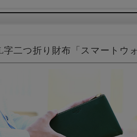
L字二つ折り財布「スマートウ