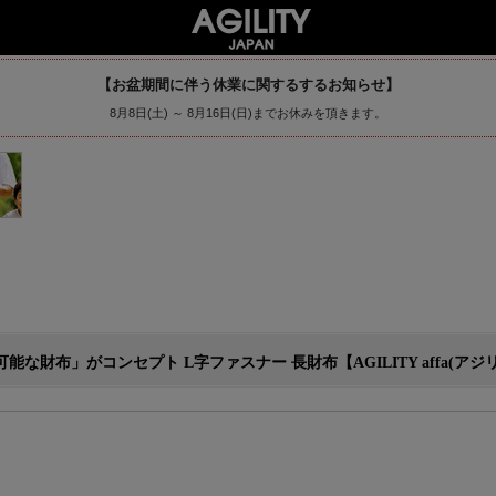
【お盆期間に伴う休業に関するするお知らせ】
8月8日(土) ～ 8月16日(日)までお休みを頂きます。
布」がコンセプト L字ファスナー 長財布【AGILITY affa(アジリティ