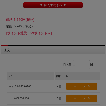
▼ 購入手続きへ ▼
価格:
5,940円
(税込)
定価: 5,940円(税込)
[ポイント還元 59ポイント～]
注文
購入数:
個
カラー
在庫
カート
2個
キャメル/0903-9105
4個
カーキ/0903-9106