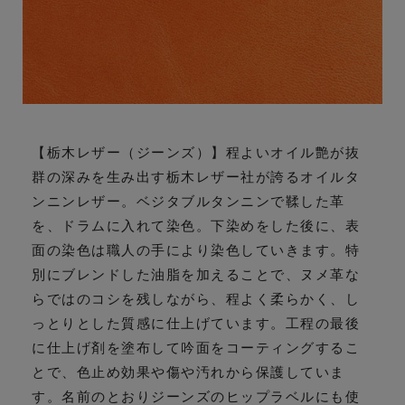
【栃木レザー（ジーンズ）】程よいオイル艶が抜
群の深みを生み出す栃木レザー社が誇るオイルタ
ンニンレザー。ベジタブルタンニンで鞣した革
を、ドラムに入れて染色。下染めをした後に、表
面の染色は職人の手により染色していきます。特
別にブレンドした油脂を加えることで、ヌメ革な
らではのコシを残しながら、程よく柔らかく、し
っとりとした質感に仕上げています。工程の最後
に仕上げ剤を塗布して吟面をコーティングするこ
とで、色止め効果や傷や汚れから保護していま
す。名前のとおりジーンズのヒップラベルにも使