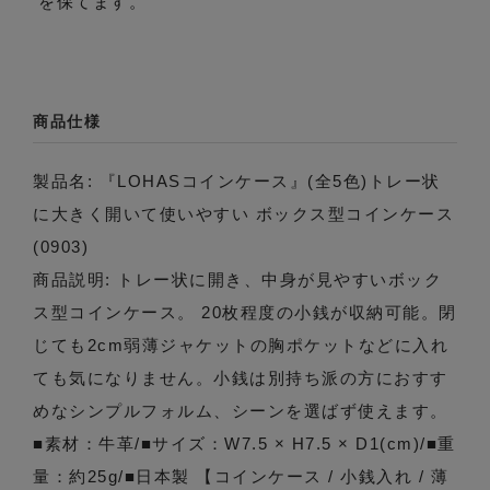
を保てます。
商品仕様
製品名: 『LOHASコインケース』(全5色)トレー状
に大きく開いて使いやすい ボックス型コインケース
(0903)
商品説明: トレー状に開き、中身が見やすいボック
ス型コインケース。 20枚程度の小銭が収納可能。閉
じても2cm弱薄ジャケットの胸ポケットなどに入れ
ても気になりません。小銭は別持ち派の方におすす
めなシンプルフォルム、シーンを選ばず使えます。
■素材：牛革/■サイズ：W7.5 × H7.5 × D1(cm)/■重
量：約25g/■日本製 【コインケース / 小銭入れ / 薄