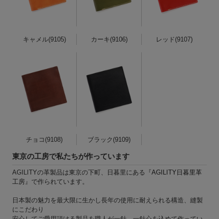
キャメル(9105)
カーキ(9106)
レッド(9107)
チョコ(9108)
ブラック(9109)
東京の工房で私たちが作っています
AGILITYの革製品は東京の下町、日暮里にある『
AGILITY日暮里革
工房
』で作られています。
日本製の魅力を最大限に生かし長年の使用に耐えられる構造、縫製
にこだわり
安心してご愛用頂ける製品を職人が一針、一針心を込めて作ってい