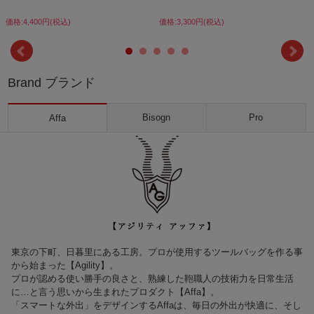
価格:4,400円(税込)
価格:3,300円(税込)
Brand ブランド
Bisogn
Pro
Affa
東京の下町、日暮里にある工房。プロが使用するツールバッグを作る事
から始まった【Agility】。
プロが認める使い勝手の良さと、熟練した鞄職人の技術力を日常生活
に…と言う思いから生まれたプロダクト【Affa】。
「スマートな外出」をデザインするAffaは、毎日の外出が快適に、そし