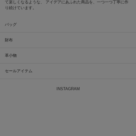
て楽しくなるような、 アイデアにあふれた商品を、一つ一つ丁寧に作
り続けています。
バッグ
財布
革小物
セールアイテム
INSTAGRAM