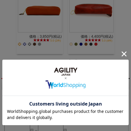
価格：3,850円(税込)
価格：4,400円(税込)
5.0 (2件)
5.0 (4件)
1 / 1ページ
（全10件）
商品検索
キーワード検索
価格帯検索
円 ～
円