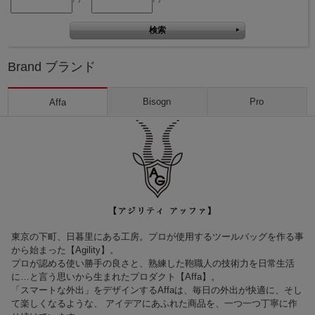
Brand ブランド
Bisogn
Pro
Affa
東京の下町、日暮里にある工房。プロが使用するツールバッグを作る事
から始まった【Agility】。
プロが認める使い勝手の良さと、熟練した鞄職人の技術力を日常生活
に…と言う思いから生まれたプロダクト【Affa】。
「スマートな外出」をデザインするAffaは、毎日の外出が快適に、そし
て楽しくなるような、 アイデアにあふれた商品を、一つ一つ丁寧に作