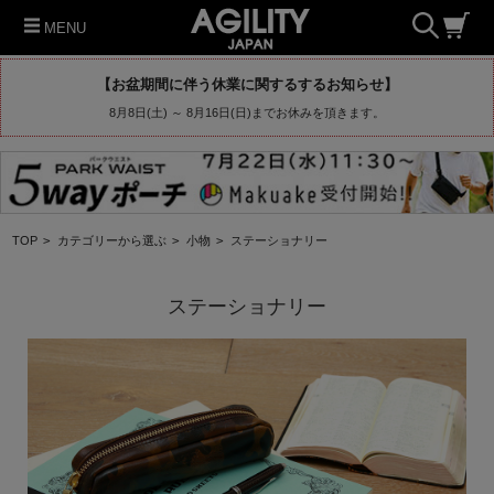
MENU
【お盆期間に伴う休業に関するするお知らせ】
8月8日(土) ～ 8月16日(日)までお休みを頂きます。
TOP
>
カテゴリーから選ぶ
>
小物
>
ステーショナリー
ステーショナリー