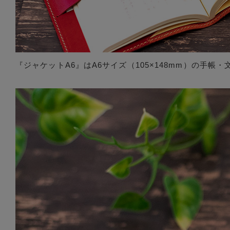
『ジャケットA6』はA6サイズ（105×148mm）の手