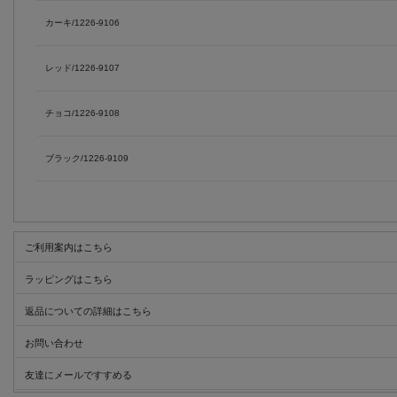
カーキ/1226-9106
レッド/1226-9107
チョコ/1226-9108
ブラック/1226-9109
ご利用案内はこちら
ラッピングはこちら
返品についての詳細はこちら
お問い合わせ
友達にメールですすめる