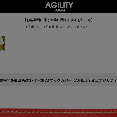
【お盆期間に伴う休業に関するするお知らせ】
8月8日(土) ～ 8月16日(日)までお休みを頂きます。
を演出 栃木レザー製 A6ブックカバー【AGILITY affa(アジリティアッ