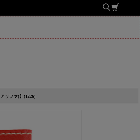
ファ)】(1226)