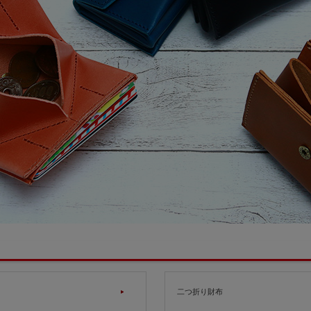
二つ折り財布