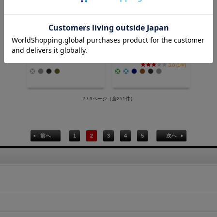
価格：5,280円(税込)
価格：17,600円(税込)
3.0 (1件)
2 / 9ページ
（全251件）
前へ
1
2
3
4
5
次へ