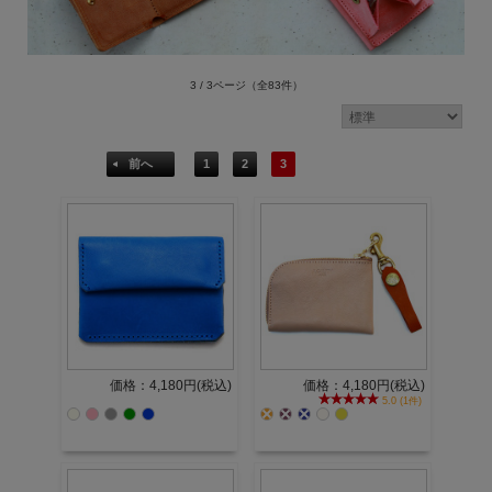
3 / 3ページ
（全83件）
前へ
1
2
3
価格：4,180円(税込)
価格：4,180円(税込)
5.0 (1件)