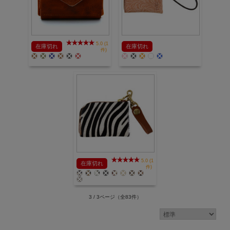
5.0 (1
在庫切れ
在庫切れ
件)
5.0 (1
在庫切れ
件)
3 / 3ページ
（全83件）