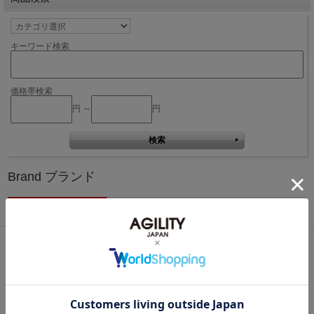
キーワード検索
価格帯検索
円 ～
円
Brand ブランド
Bisogn
Pro
Affa