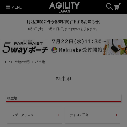
MENU
【お盆期間に伴う休業に関するするお知らせ】
8月8日(土) ～ 8月16日(日)までお休みを頂きます。
TOP
>
生地の種類
>
柄生地
柄生地
柄生地
シザークリスタ
ナイロン千鳥