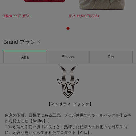
価格:9,900円(税込)
価格:16,500円(税込)
Brand ブランド
Bisogn
Pro
Affa
東京の下町、日暮里にある工房。プロが使用するツールバッグを作る事
から始まった【Agility】。
プロが認める使い勝手の良さと、熟練した鞄職人の技術力を日常生活
に…と言う思いから生まれたプロダクト【Affa】。