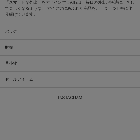
「スマートな外出」をデザインするAffaは、毎日の外出が快適に、そし
て楽しくなるような、 アイデアにあふれた商品を、一つ一つ丁寧に作
り続けています。
バッグ
財布
革小物
セールアイテム
INSTAGRAM