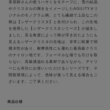
美容師さんの使うハサミをモチーフに、雪の結晶
やクリスタルの輝きをイメージしたAGILITYオリ
ジナルのモノグラム柄。とても繊細で上品なこの
柄は【シザークリスタ】と名付けられ、この生地
を使用した【シザークリスタシリーズ】が誕生し
ました。見る角度によって柄が浮き出たようにも
見えるシザークリスタの生地は、非常に軽量で弱
撥水性があり、耐摩耗性にも優れた最高級クラス
のナイロン地です。フォーマルな場でも引けを取
らない、高級感溢れる素材でありながら、デイリ
ーにも存分にお使いいただけるシリーズです。※
閲覧環境によって、色味が違って見える場合もご
ざいます。ご了承ください。
商品仕様