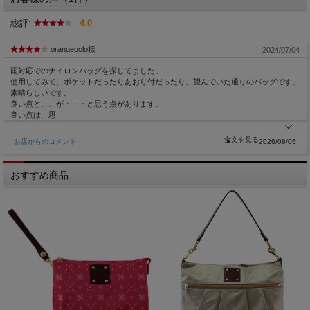
総評:
4.0
orangepolo様
2024/07/04
雨対応でのナイロンバッグを探してました。
使用してみて、ポケットだったりあおり付だったり、望んでいた通りのバッグです。
素晴らしいです。
良い点とここが・・・と思う点があります。
良い点は、思
お店からのコメント
2026/08/06
おすすめ商品