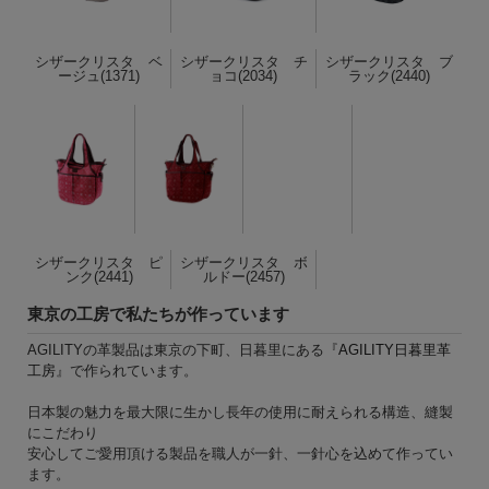
シザークリスタ ベ
シザークリスタ チ
シザークリスタ ブ
ージュ(1371)
ョコ(2034)
ラック(2440)
シザークリスタ ピ
シザークリスタ ボ
ンク(2441)
ルドー(2457)
東京の工房で私たちが作っています
AGILITYの革製品は東京の下町、日暮里にある『
AGILITY日暮里革
工房
』で作られています。
日本製の魅力を最大限に生かし長年の使用に耐えられる構造、縫製
にこだわり
安心してご愛用頂ける製品を職人が一針、一針心を込めて作ってい
ます。