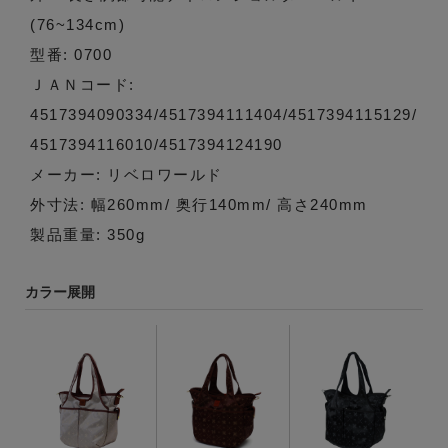
(76~134cm)
型番: 0700
ＪＡＮコード:
4517394090334/4517394111404/4517394115129/
4517394116010/4517394124190
メーカー: リベロワールド
外寸法: 幅260mm/ 奥行140mm/ 高さ240mm
製品重量: 350g
カラー展開