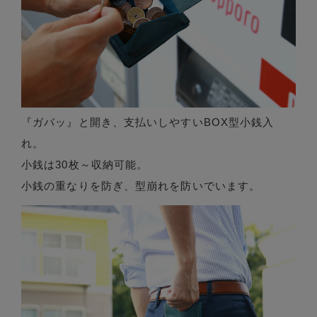
『ガバッ』と開き、支払いしやすいBOX型小銭入
れ。
小銭は30枚～収納可能。
小銭の重なりを防ぎ、型崩れを防いでいます。