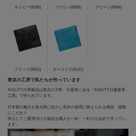
ネイビー(8596)
ブラウン(8598)
グリーン(8894)
ブラック(9052)
ターコイズ(9141)
東京の工房で私たちが作っています
AGILITYの革製品は東京の下町、日暮里にある『
AGILITY日暮里革
工房
』で作られています。
日本製の魅力を最大限に生かし長年の使用に耐えられる構造、縫製
にこだわり
安心してご愛用頂ける製品を職人が一針、一針心を込めて作ってい
ます。