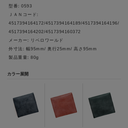
型番: 0593
ＪＡＮコード:
4517394164172/4517394164189/4517394164196/
4517394164202/4517394160372
メーカー: リベロワールド
外寸法: 幅95mm/ 奥行25mm/ 高さ95mm
製品重量: 80g
カラー展開