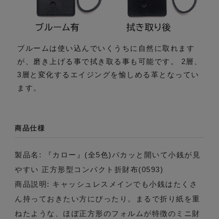
ブルームは使い込んでいくうちに自然に取れます
が、磨き上げる事で拭き取る事も可能です。 2層、
3層と変化するエイジングを愉しめる革となってい
ます。
商品仕様
製品名: 『カロー』(全5色)パカッと開いて小銭が見
やすい 正方形型コンパクト折財布(0593)
商品説明: キャッシュレスメインでも小銭はたくさ
ん持っておきたい方にぴったり。まるで折り紙を重
ねたような、ほぼ正方形のフォルムが特徴のミニ財