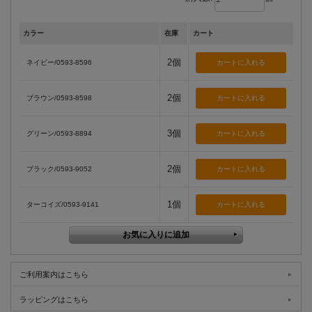
カラー
在庫
カート
2個
ネイビー/0593-8596
2個
ブラウン/0593-8598
3個
グリーン/0593-8894
2個
ブラック/0593-9052
1個
ターコイズ/0593-9141
ご利用案内はこちら
ラッピングはこちら