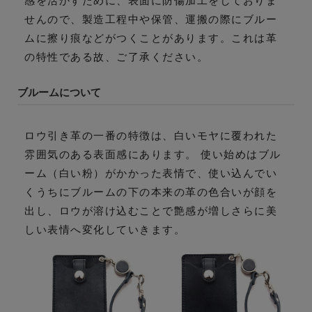
感を活かすために、表面に防傷加工をしておりま
せんので、製造工程中や保管、運搬の際にブルー
ムに擦り痕などがつくことがあります。これは革
の特性である故、ご了承ください。
ブルームについて
ロウ引き革の一番の特徴は、白いモヤに覆われた
雰囲気のある表面感にあります。 使い始めはブル
ーム（白い粉）がかかった表情で、使い込んでい
くうちにブルームの下の本来の革の色合いが顔を
出し、ロウが溶け込むことで艶感が増しさらに美
しい表情へ変化していきます。