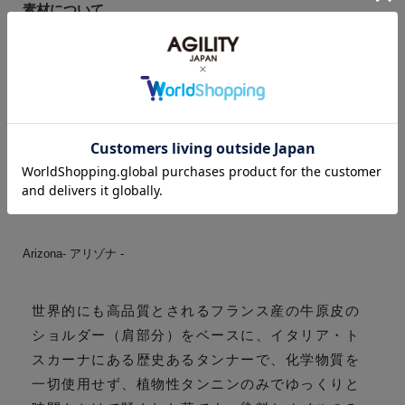
素材について
Arizona- アリゾナ -
世界的にも高品質とされるフランス産の牛原皮の
ショルダー（肩部分）をベースに、イタリア・ト
スカーナにある歴史あるタンナーで、化学物質を
一切使用せず、植物性タンニンのみでゆっくりと