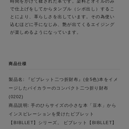
時間をかけて鞣された革です。染料とオイルのみ
で仕上げをしてからタンブル（シボ出し）するこ
とにより、革らしさを出しています。その為使い
込むほどに手になじみ、艶が出てくるエイジング
が楽しめるようになっています。
商品仕様
製品名: 『ビブレット二つ折財布』(全5色)本をイメ
ージしたバイカラーのコンパクト二つ折り財布
(0202)
商品説明: 手のひらサイズの小さな本「豆本」から
インスピレーションを受けたビブレット
【BIBLLET】シリーズ。 ビブレット【BIBLLET】