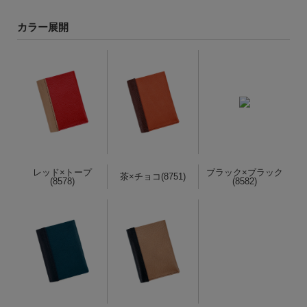
カラー展開
レッド×トープ
ブラック×ブラック
茶×チョコ(8751)
(8578)
(8582)