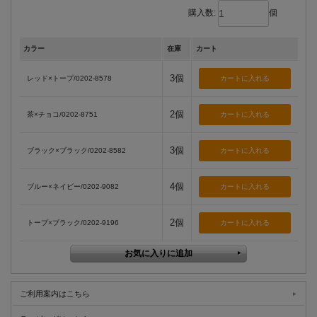
購入数:
個
カラー
在庫
カート
3個
レッド×トープ/0202-8578
2個
茶×チョコ/0202-8751
3個
ブラック×ブラック/0202-8582
4個
ブルー×ネイビー/0202-9082
2個
トープ×ブラック/0202-9196
ご利用案内はこちら