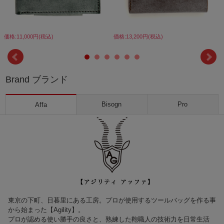
価格:11,000円(税込)
価格:13,200円(税込)
Brand ブランド
Bisogn
Pro
Affa
東京の下町、日暮里にある工房。プロが使用するツールバッグを作る事
から始まった【Agility】。
プロが認める使い勝手の良さと、熟練した鞄職人の技術力を日常生活