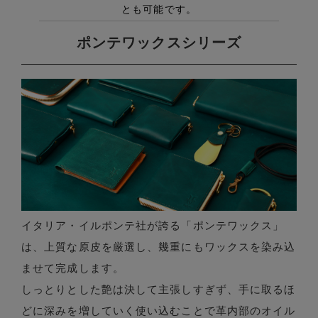
ポンテワックスシリーズ
イタリア・イルポンテ社が誇る「ポンテワックス」
は、上質な原皮を厳選し、幾重にもワックスを染み込
ませて完成します。
しっとりとした艶は決して主張しすぎず、手に取るほ
どに深みを増していく使い込むことで革内部のオイル