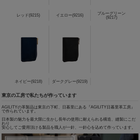
ブルーグリーン
レッド(9215)
イエロー(9216)
(9217)
ネイビー(9218)
ダークグレー(9219)
東京の工房で私たちが作っています
AGILITYの革製品は東京の下町、日暮里にある『
AGILITY日暮里革工房
』
で作られています。
日本製の魅力を最大限に生かし長年の使用に耐えられる構造、縫製にこだ
わり
安心してご愛用頂ける製品を職人が一針、一針心を込めて作っています。