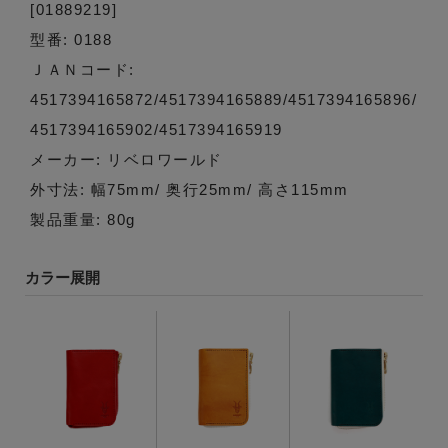
[01889219]
型番: 0188
ＪＡＮコード:
4517394165872/4517394165889/4517394165896/
4517394165902/4517394165919
メーカー: リベロワールド
外寸法: 幅75mm/ 奥行25mm/ 高さ115mm
製品重量: 80g
カラー展開