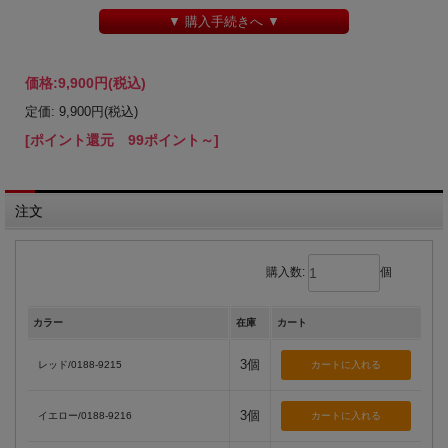
▼ 購入手続きへ ▼
価格:
9,900円
(税込)
定価: 9,900円(税込)
[ポイント還元 99ポイント～]
注文
購入数:
個
カラー
在庫
カート
3個
レッド/0188-9215
3個
イエロー/0188-9216