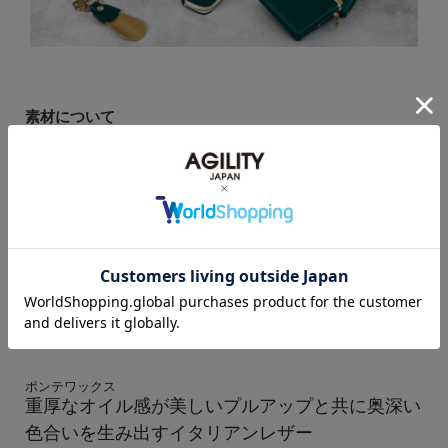
素材について
ポンテワックス
重厚なオイル感が美しいプルアップと共に奥深い
色合いを生み出すイタリアンレザー