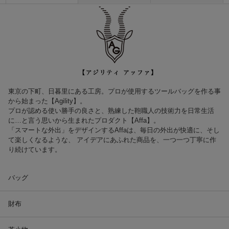
東京の下町、日暮里にある工房。プロが使用するツールバッグを作る事
から始まった【Agility】。
プロが認める使い勝手の良さと、熟練した鞄職人の技術力を日常生活
に…と言う思いから生まれたプロダクト【Affa】。
「スマートな外出」をデザインするAffaは、毎日の外出が快適に、そし
て楽しくなるような、 アイデアにあふれた商品を、一つ一つ丁寧に作
り続けています。
バッグ
財布