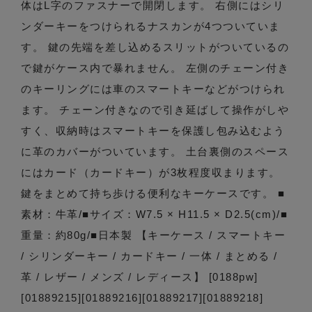
体はL字のファスナーで開閉します。 右側にはシリ
ンダーキーをつけられるナスカンが4つついていま
す。 鍵の先端を差し込めるスリットがついているの
で鍵がケース内で暴れません。 左側のチェーン付き
のキーリングには車のスマートキーなどがつけられ
ます。 チェーン付きなので引き延ばして操作がしや
すく、収納時はスマートキーを保護し包み込むよう
に革のカバーがついています。 土台裏側のスペース
にはカード（カードキー）が3枚程度収まります。
鍵をまとめて持ち歩ける便利なキーケースです。 ■
素材：牛革/■サイズ：W7.5 × H11.5 × D2.5(cm)/■
重量：約80g/■日本製 【キーケース / スマートキー
/ シリンダーキー / カードキー / 一体 / まとめる /
革 / レザー / メンズ / レディース】 [0188pw]
[01889215][01889216][01889217][01889218]