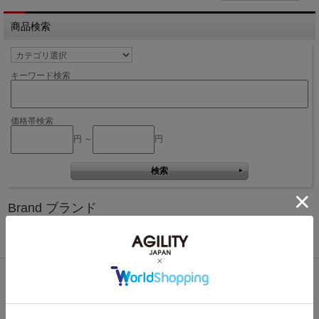
商品検索
キーワード検索
価格帯検索
円 ～
円
Brand ブランド
Bisogn
Pro
Affa