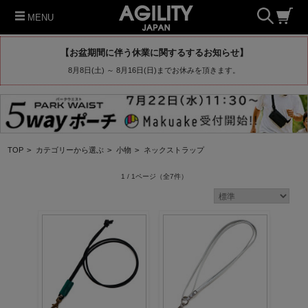
MENU
【お盆期間に伴う休業に関するするお知らせ】
8月8日(土) ～ 8月16日(日)までお休みを頂きます。
TOP
>
カテゴリーから選ぶ
>
小物
>
ネックストラップ
1 / 1ページ
（全7件）